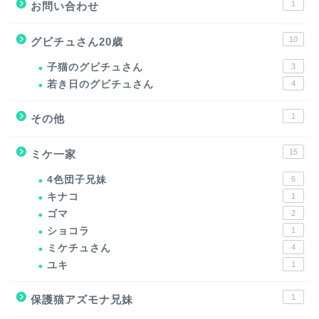
1
お問い合わせ
10
グビチュさん20歳
子猫のグビチュさん
3
若き日のグビチュさん
4
1
その他
15
ミケ一家
4色団子兄妹
6
キナコ
1
ゴマ
2
ショコラ
1
ミケチュさん
4
ユキ
1
1
保護猫アズモナ兄妹