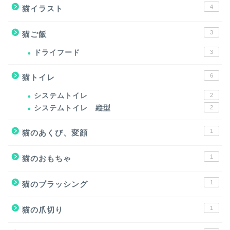
4
猫イラスト
3
猫ご飯
ドライフード
3
6
猫トイレ
システムトイレ
2
システムトイレ 縦型
2
1
猫のあくび、変顔
1
猫のおもちゃ
1
猫のブラッシング
1
猫の爪切り