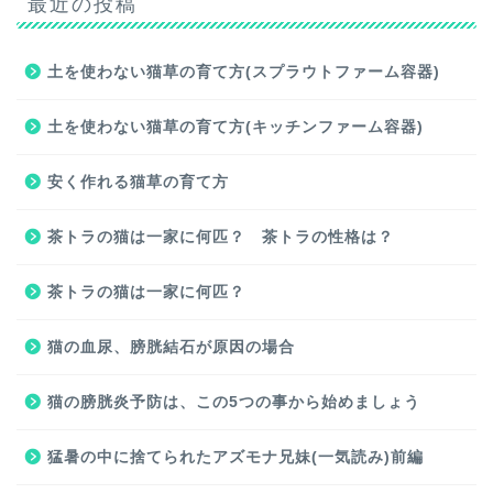
最近の投稿
土を使わない猫草の育て方(スプラウトファーム容器)
土を使わない猫草の育て方(キッチンファーム容器)
安く作れる猫草の育て方
茶トラの猫は一家に何匹？ 茶トラの性格は？
茶トラの猫は一家に何匹？
猫の血尿、膀胱結石が原因の場合
猫の膀胱炎予防は、この5つの事から始めましょう
猛暑の中に捨てられたアズモナ兄妹(一気読み)前編