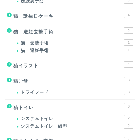
膀胱炎予防
2
4
猫 誕生日ケーキ
2
猫 避妊去勢手術
猫 去勢手術
1
猫 避妊手術
1
4
猫イラスト
3
猫ご飯
ドライフード
3
6
猫トイレ
システムトイレ
2
システムトイレ 縦型
2