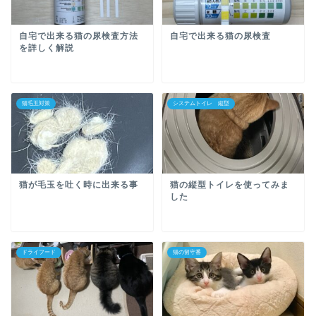
自宅で出来る猫の尿検査方法
自宅で出来る猫の尿検査
を詳しく解説
猫毛玉対策
システムトイレ 縦型
猫が毛玉を吐く時に出来る事
猫の縦型トイレを使ってみま
した
ドライフード
猫の留守番