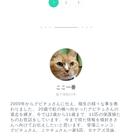
1
2
3
ここ一番
猫下僕歴23年
2000年からグビチュさんに仕え、猫生の様々な事を教
わりました。 20歳で虹の橋へ向かったグビチュさんの
遺志を継ぎ、今では2歳から11歳まで、11匹の保護猫た
ちのお世話をしています。 今まで得た情報を猫好きさ
んへ向けてお伝えしたいと思います。 登場ニャンコ、
グビチュさん、ミケチュさん一家5匹、モナアズ兄妹、