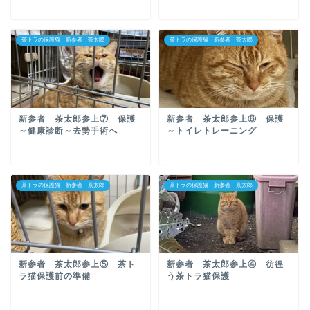
茶トラの保護猫 新参者 茶太郎
茶トラの保護猫 新参者 茶太郎
新参者 茶太郎参上⑦ 保護
新参者 茶太郎参上⑥ 保護
～健康診断～去勢手術へ
～トイレトレーニング
茶トラの保護猫 新参者 茶太郎
茶トラの保護猫 新参者 茶太郎
新参者 茶太郎参上⑤ 茶ト
新参者 茶太郎参上④ 彷徨
ラ猫保護前の準備
う茶トラ猫保護