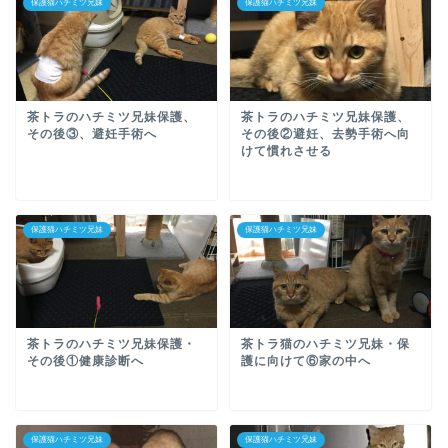
保護猫ハチミツ兄妹
保護猫ハチミツ兄妹
茶トラのハチミツ兄妹保護、
茶トラのハチミツ兄妹保護、
その後③、避妊手術へ
その後②避妊、去勢手術へ向
けて慣れさせる
保護猫ハチミツ兄妹
保護猫ハチミツ兄妹
茶トラのハチミツ兄妹保護・
茶トラ猫のハチミツ兄妹・保
その後①健康診断へ
護に向けて⑥家の中へ
保護猫ハチミツ兄妹
保護猫ハチミツ兄妹