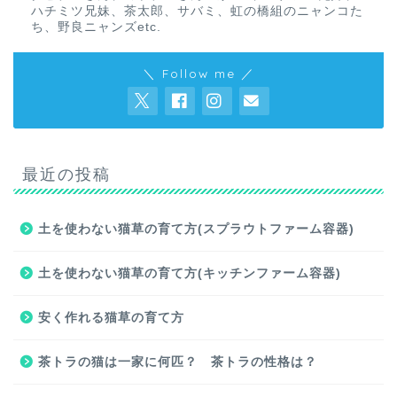
ハチミツ兄妹、茶太郎、サバミ、虹の橋組のニャンコた
ち、野良ニャンズetc.
＼ Follow me ／
最近の投稿
土を使わない猫草の育て方(スプラウトファーム容器)
土を使わない猫草の育て方(キッチンファーム容器)
安く作れる猫草の育て方
茶トラの猫は一家に何匹？ 茶トラの性格は？