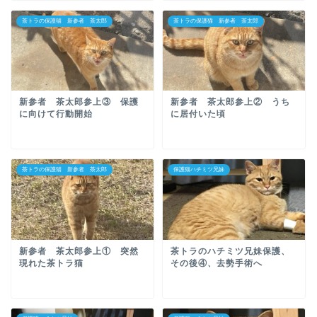
茶トラの保護猫 新参者 茶太郎
茶トラの保護猫 新参者 茶太郎
新参者 茶太郎参上③ 保護
新参者 茶太郎参上② うち
に向けて行動開始
に居付いた頃
茶トラの保護猫 新参者 茶太郎
保護猫ハチミツ兄妹
新参者 茶太郎参上① 突然
茶トラのハチミツ兄妹保護、
現れた茶トラ猫
その後④、去勢手術へ