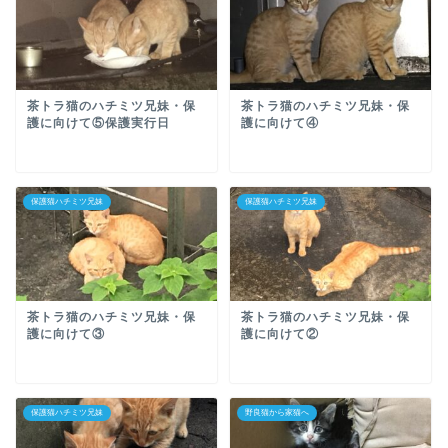
茶トラ猫のハチミツ兄妹・保
茶トラ猫のハチミツ兄妹・保
護に向けて⑤保護実行日
護に向けて④
保護猫ハチミツ兄妹
保護猫ハチミツ兄妹
茶トラ猫のハチミツ兄妹・保
茶トラ猫のハチミツ兄妹・保
護に向けて③
護に向けて②
保護猫ハチミツ兄妹
野良猫から家猫へ