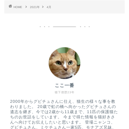
HOME
2021年
4月
ここ一番
猫下僕歴23年
2000年からグビチュさんに仕え、猫生の様々な事を教
わりました。 20歳で虹の橋へ向かったグビチュさんの
遺志を継ぎ、今では2歳から11歳まで、11匹の保護猫た
ちのお世話をしています。 今まで得た情報を猫好きさ
んへ向けてお伝えしたいと思います。 登場ニャンコ、
グビチュさん、ミケチュさん一家5匹、モナアズ兄妹、