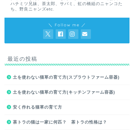
ハチミツ兄妹、茶太郎、サバミ、虹の橋組のニャンコた
ち、野良ニャンズetc.
＼ Follow me ／
最近の投稿
土を使わない猫草の育て方(スプラウトファーム容器)
土を使わない猫草の育て方(キッチンファーム容器)
安く作れる猫草の育て方
茶トラの猫は一家に何匹？ 茶トラの性格は？