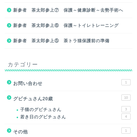
新参者 茶太郎参上⑦ 保護～健康診断～去勢手術へ
新参者 茶太郎参上⑥ 保護～トイレトレーニング
新参者 茶太郎参上⑤ 茶トラ猫保護前の準備
カテゴリー
1
お問い合わせ
10
グビチュさん20歳
子猫のグビチュさん
3
若き日のグビチュさん
4
1
その他