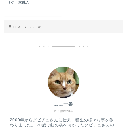
ミケ一家乱入
HOME
ミケ一家
ここ一番
猫下僕歴23年
2000年からグビチュさんに仕え、猫生の様々な事を教
わりました。 20歳で虹の橋へ向かったグビチュさんの