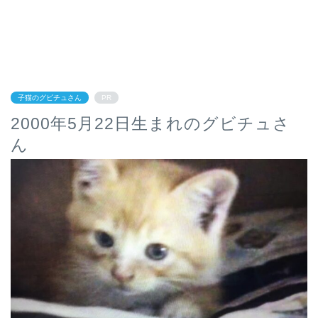
子猫のグビチュさん
PR
2000年5月22日生まれのグビチュさ
ん