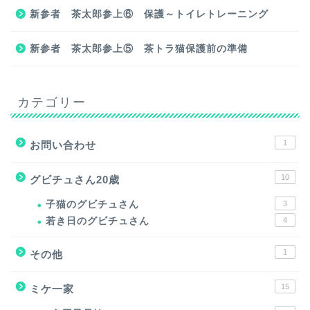
新参者 茶太郎参上⑥ 保護～トイレトレーニング
新参者 茶太郎参上⑤ 茶トラ猫保護前の準備
カテゴリー
1
お問い合わせ
10
グビチュさん20歳
子猫のグビチュさん
3
若き日のグビチュさん
4
1
その他
15
ミケ一家