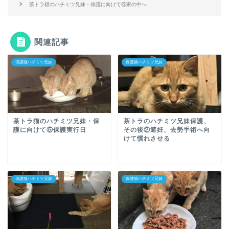
茶トラ猫のハチミツ兄妹・保護に向けて⑥家の中へ
関連記事
保護猫ハチミツ兄妹
保護猫ハチミツ兄妹
茶トラ猫のハチミツ兄妹・保
茶トラのハチミツ兄妹保護、
護に向けて⑤保護実行日
その後②避妊、去勢手術へ向
けて慣れさせる
保護猫ハチミツ兄妹
保護猫ハチミツ兄妹