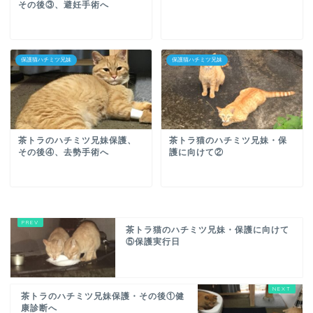
その後③、避妊手術へ
保護猫ハチミツ兄妹
保護猫ハチミツ兄妹
茶トラのハチミツ兄妹保護、
茶トラ猫のハチミツ兄妹・保
その後④、去勢手術へ
護に向けて②
茶トラ猫のハチミツ兄妹・保護に向けて
⑤保護実行日
茶トラのハチミツ兄妹保護・その後①健
康診断へ