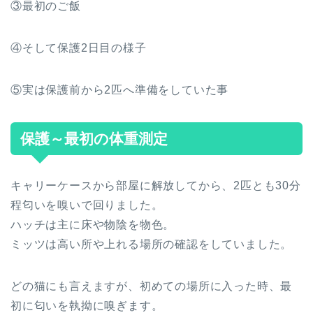
③最初のご飯
④そして保護2日目の様子
⑤実は保護前から2匹へ準備をしていた事
保護～最初の体重測定
キャリーケースから部屋に解放してから、2匹とも30分
程匂いを嗅いで回りました。
ハッチは主に床や物陰を物色。
ミッツは高い所や上れる場所の確認をしていました。
どの猫にも言えますが、初めての場所に入った時、最
初に匂いを執拗に嗅ぎます。