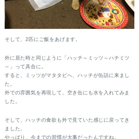
そして、2匹にご飯をあげます。
外に居た時と同じように「ハッチ～ミッツ～ハチミツ
～」って具合に。
すると、ミッツがマタタビへ、ハッチが缶詰に来まし
た。
外での雰囲気を再現して、空き缶にも水を入れてみま
した。
そして、ハッチの食欲も外で見ていた感じに戻ってき
ました。
やっぱり、今までの習慣が大事だったんですね。