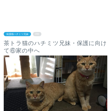
保護猫ハチミツ兄妹
PR
茶トラ猫のハチミツ兄妹・保護に向け
て⑥家の中へ