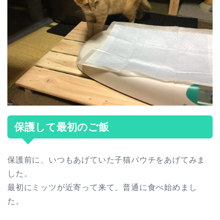
保護して最初のご飯
保護前に、いつもあげていた子猫パウチをあげてみま
した。
最初にミッツが近寄って来て、普通に食べ始めまし
た。