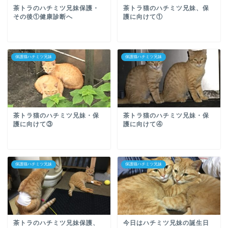
茶トラのハチミツ兄妹保護・
茶トラ猫のハチミツ兄妹、保
その後①健康診断へ
護に向けて①
保護猫ハチミツ兄妹
保護猫ハチミツ兄妹
茶トラ猫のハチミツ兄妹・保
茶トラ猫のハチミツ兄妹・保
護に向けて③
護に向けて④
保護猫ハチミツ兄妹
保護猫ハチミツ兄妹
茶トラのハチミツ兄妹保護、
今日はハチミツ兄妹の誕生日