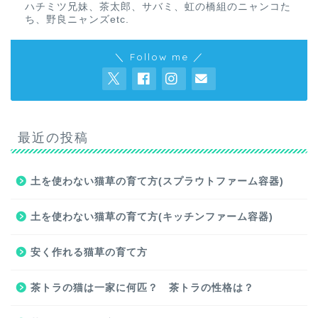
ハチミツ兄妹、茶太郎、サバミ、虹の橋組のニャンコた
ち、野良ニャンズetc.
＼ Follow me ／
最近の投稿
土を使わない猫草の育て方(スプラウトファーム容器)
土を使わない猫草の育て方(キッチンファーム容器)
安く作れる猫草の育て方
茶トラの猫は一家に何匹？ 茶トラの性格は？