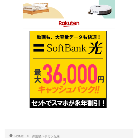
HOME
保護猫ハチミツ兄妹