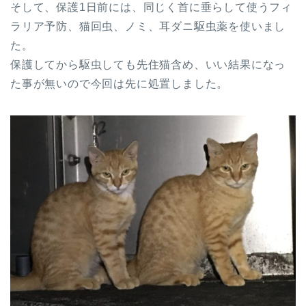
そして、保護1日前には、同じく首に垂らして使うフィ
ラリア予防、猫回虫、ノミ、耳ダニ駆虫薬を使いまし
た。
保護してから駆虫しても先住猫含め、いい結果になっ
た事が無いので今回は先に処置しました。