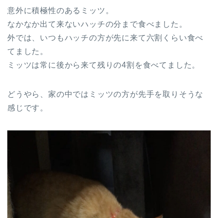
意外に積極性のあるミッツ。
なかなか出て来ないハッチの分まで食べました。
外では、いつもハッチの方が先に来て六割くらい食べ
てました。
ミッツは常に後から来て残りの4割を食べてました。
どうやら、家の中ではミッツの方が先手を取りそうな
感じです。