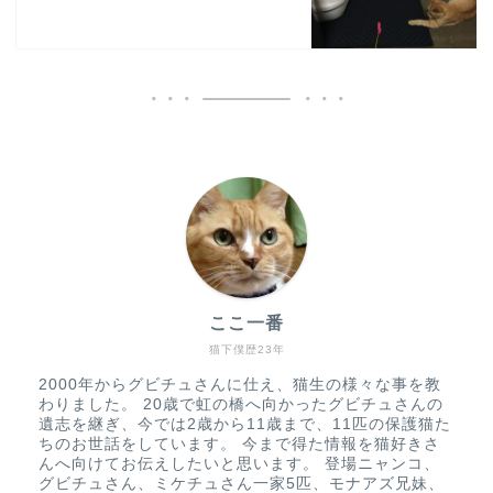
ここ一番
猫下僕歴23年
2000年からグビチュさんに仕え、猫生の様々な事を教
わりました。 20歳で虹の橋へ向かったグビチュさんの
遺志を継ぎ、今では2歳から11歳まで、11匹の保護猫た
ちのお世話をしています。 今まで得た情報を猫好きさ
んへ向けてお伝えしたいと思います。 登場ニャンコ、
グビチュさん、ミケチュさん一家5匹、モナアズ兄妹、