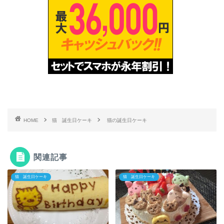
HOME
猫 誕生日ケーキ
猫の誕生日ケーキ
関連記事
猫 誕生日ケーキ
猫 誕生日ケーキ