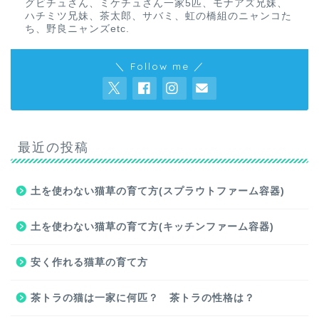
グビチュさん、ミケチュさん一家5匹、モナアズ兄妹、
ハチミツ兄妹、茶太郎、サバミ、虹の橋組のニャンコた
ち、野良ニャンズetc.
＼ Follow me ／
最近の投稿
土を使わない猫草の育て方(スプラウトファーム容器)
土を使わない猫草の育て方(キッチンファーム容器)
安く作れる猫草の育て方
茶トラの猫は一家に何匹？ 茶トラの性格は？