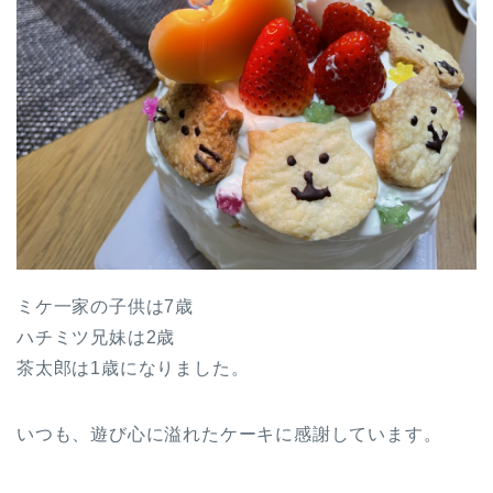
ミケ一家の子供は7歳
ハチミツ兄妹は2歳
茶太郎は1歳になりました。
いつも、遊び心に溢れたケーキに感謝しています。