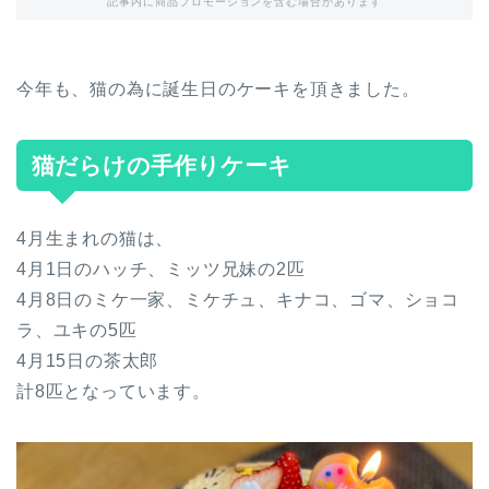
記事内に商品プロモーションを含む場合があります
今年も、猫の為に誕生日のケーキを頂きました。
猫だらけの手作りケーキ
4月生まれの猫は、
4月1日のハッチ、ミッツ兄妹の2匹
4月8日のミケ一家、ミケチュ、キナコ、ゴマ、ショコ
ラ、ユキの5匹
4月15日の茶太郎
計8匹となっています。