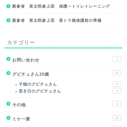
新参者 茶太郎参上⑥ 保護～トイレトレーニング
新参者 茶太郎参上⑤ 茶トラ猫保護前の準備
カテゴリー
1
お問い合わせ
10
グビチュさん20歳
子猫のグビチュさん
3
若き日のグビチュさん
4
1
その他
15
ミケ一家