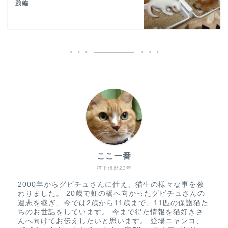
践編
ここ一番
猫下僕歴23年
2000年からグビチュさんに仕え、猫生の様々な事を教
わりました。 20歳で虹の橋へ向かったグビチュさんの
遺志を継ぎ、今では2歳から11歳まで、11匹の保護猫た
ちのお世話をしています。 今まで得た情報を猫好きさ
んへ向けてお伝えしたいと思います。 登場ニャンコ、