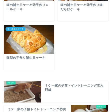
猫の誕生日ケーキ②手作りロ
猫の誕生日ケーキ③手作り猫
ールケーキ
だらけケーキ
猫 誕生日ケーキ
猫型の手作り誕生日ケーキ
ミケ一家の子猫トイレトレーニング①入
門編
ミケ一家の子猫トイレトレーニング②実