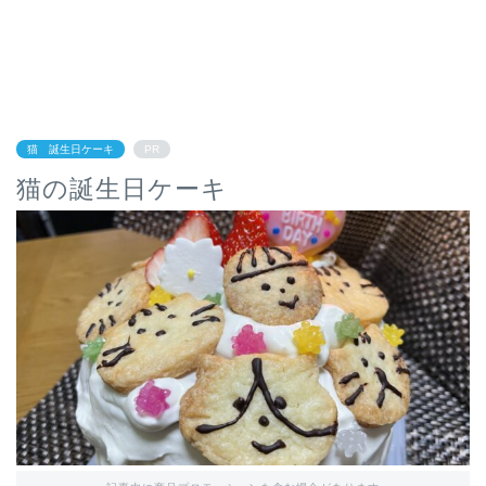
猫 誕生日ケーキ
PR
猫の誕生日ケーキ