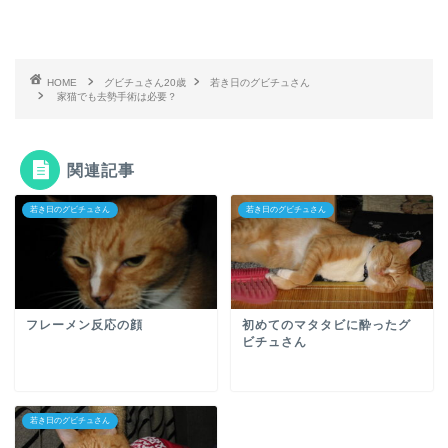
HOME
グビチュさん20歳
若き日のグビチュさん
家猫でも去勢手術は必要？
関連記事
若き日のグビチュさん
若き日のグビチュさん
フレーメン反応の顔
初めてのマタタビに酔ったグ
ビチュさん
若き日のグビチュさん