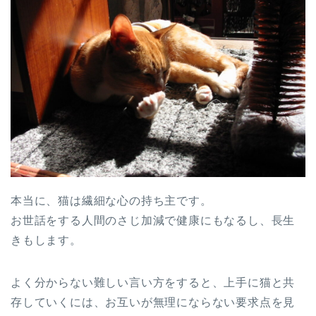
本当に、猫は繊細な心の持ち主です。
お世話をする人間のさじ加減で健康にもなるし、長生
きもします。
よく分からない難しい言い方をすると、上手に猫と共
存していくには、お互いが無理にならない要求点を見