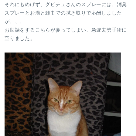
それにもめげず、グビチュさんのスプレーには、消臭
スプレーとお湯と雑巾での拭き取りで応酬しました
が、、、
お世話をするこちらが参ってしまい、急遽去勢手術に
至りました。