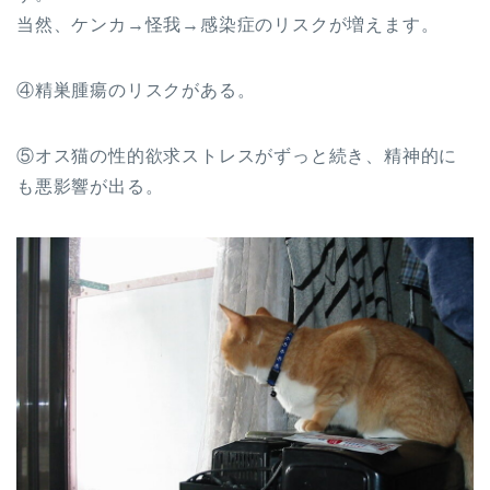
当然、ケンカ→怪我→感染症のリスクが増えます。
④精巣腫瘍のリスクがある。
⑤オス猫の性的欲求ストレスがずっと続き、精神的に
も悪影響が出る。