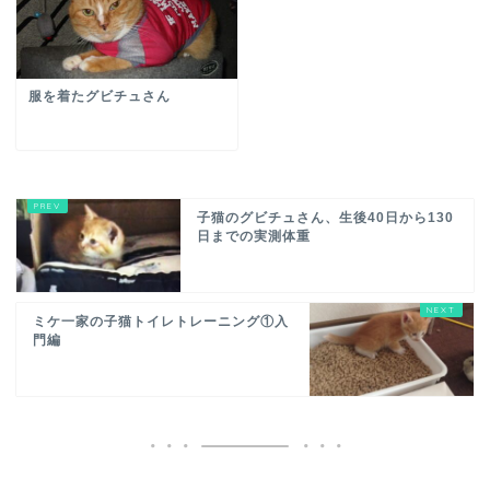
服を着たグビチュさん
子猫のグビチュさん、生後40日から130
日までの実測体重
ミケ一家の子猫トイレトレーニング①入
門編