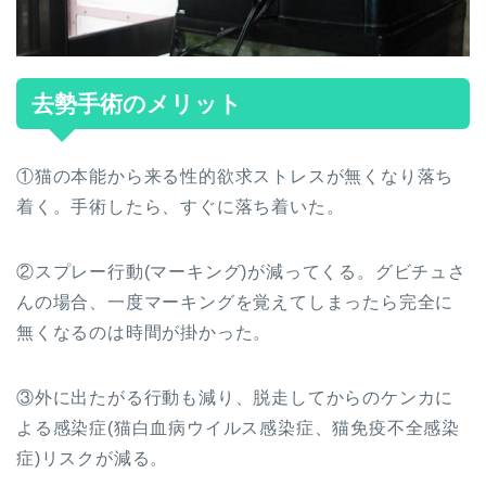
去勢手術のメリット
①猫の本能から来る性的欲求ストレスが無くなり落ち
着く。手術したら、すぐに落ち着いた。
②スプレー行動(マーキング)が減ってくる。グビチュさ
んの場合、一度マーキングを覚えてしまったら完全に
無くなるのは時間が掛かった。
③外に出たがる行動も減り、脱走してからのケンカに
よる感染症(猫白血病ウイルス感染症、猫免疫不全感染
症)リスクが減る。