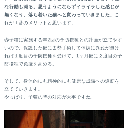
な行動も減る。思うようにならずイライラした感じが
無くなり、落ち着いた猫へと変わっていきました
。こ
れが１番のメリットと思います。
⑤子猫に実施する年2回の予防接種との計画が立てやす
いので、保護した後に去勢手術して体調に異変が無け
れば１度目の予防接種を受けて、1ヶ月後に２度目の予
防接種で免疫を高める。
そして、身体的にも精神的にも健康な成猫への道筋を
立てていきます。
やっぱり、子猫の時の対応が大事ですね。