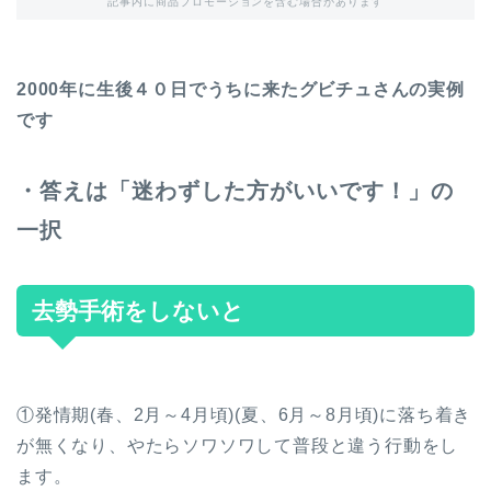
記事内に商品プロモーションを含む場合があります
2000年に生後４０日でうちに来たグビチュさんの実例
です
・答えは「迷わずした方がいいです！」の
一択
去勢手術をしないと
①発情期(春、2月～4月頃)(夏、6月～8月頃)に落ち着き
が無くなり、やたらソワソワして普段と違う行動をし
ます。