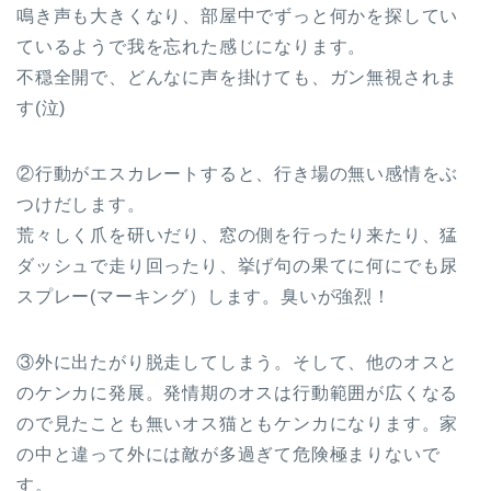
鳴き声も大きくなり、部屋中でずっと何かを探してい
ているようで我を忘れた感じになります。
不穏全開で、どんなに声を掛けても、ガン無視されま
す(泣)
②行動がエスカレートすると、行き場の無い感情をぶ
つけだします。
荒々しく爪を研いだり、窓の側を行ったり来たり、猛
ダッシュで走り回ったり、挙げ句の果てに何にでも尿
スプレー(マーキング）します。臭いが強烈！
③外に出たがり脱走してしまう。そして、他のオスと
のケンカに発展。発情期のオスは行動範囲が広くなる
ので見たことも無いオス猫ともケンカになります。家
の中と違って外には敵が多過ぎて危険極まりないで
す。