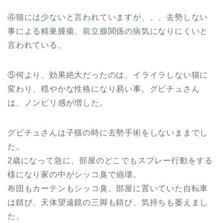
④猫には少ないと言われていますが、、、去勢しない
事による精巣腫瘍、前立腺関係の病気になりにくいと
言われている。
⑤何より、効果絶大だったのは、イライラしない猫に
変わり、穏やかな性格になり易い事。グビチュさん
は、ノンビリ感が増した。
グビチュさんは子猫の時に去勢手術をしないままでし
た。
2歳になって急に、部屋のどこでもスプレー行動をする
様になり家の中がシッコ臭で崩壊。
布団もカーテンもシッコ臭。部屋に置いていた自転車
は錆び、天体望遠鏡の三脚も錆び、気持ちも萎えまし
た。