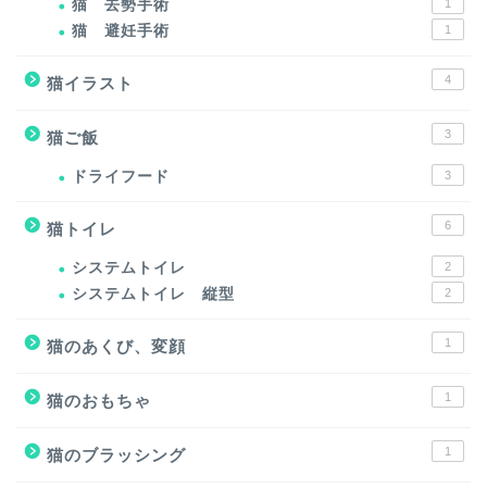
猫 去勢手術
1
猫 避妊手術
1
4
猫イラスト
3
猫ご飯
ドライフード
3
6
猫トイレ
システムトイレ
2
システムトイレ 縦型
2
1
猫のあくび、変顔
1
猫のおもちゃ
1
猫のブラッシング