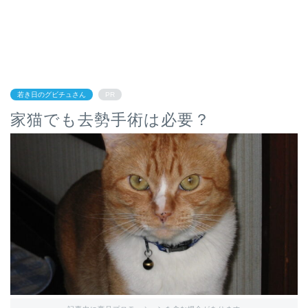
若き日のグビチュさん
PR
家猫でも去勢手術は必要？