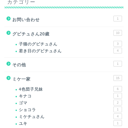
カテゴリー
1
お問い合わせ
10
グビチュさん20歳
子猫のグビチュさん
3
若き日のグビチュさん
4
1
その他
15
ミケ一家
4色団子兄妹
6
キナコ
1
ゴマ
2
ショコラ
1
ミケチュさん
4
ユキ
1