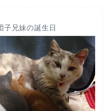
団子兄妹の誕生日