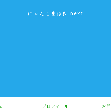
にゃんこまねき next
ム
プロフィール
お問