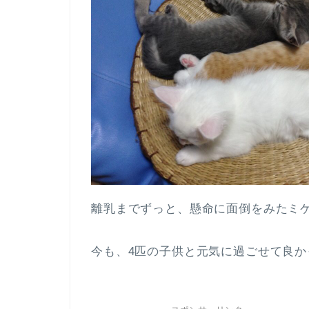
離乳までずっと、懸命に面倒をみたミ
今も、4匹の子供と元気に過ごせて良か