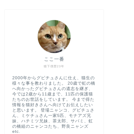
ここ一番
猫下僕歴23年
2000年からグビチュさんに仕え、猫生の
様々な事を教わりました。 20歳で虹の橋
へ向かったグビチュさんの遺志を継ぎ、
今では2歳から11歳まで、11匹の保護猫
たちのお世話をしています。 今まで得た
情報を猫好きさんへ向けてお伝えしたい
と思います。 登場ニャンコ、グビチュさ
ん、ミケチュさん一家5匹、モナアズ兄
妹、ハチミツ兄妹、茶太郎、サバミ、虹
の橋組のニャンコたち、野良ニャンズ
etc.