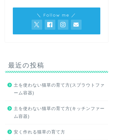
＼ Follow me ／
最近の投稿
土を使わない猫草の育て方(スプラウトファ
ーム容器)
土を使わない猫草の育て方(キッチンファー
ム容器)
安く作れる猫草の育て方