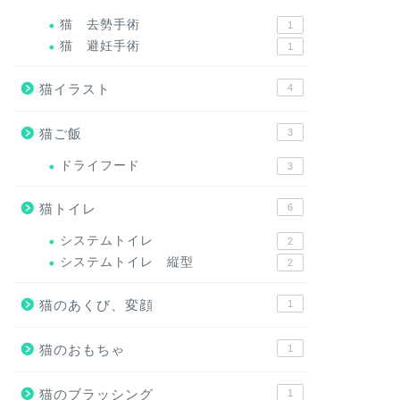
猫 去勢手術
1
猫 避妊手術
1
猫イラスト
4
猫ご飯
3
ドライフード
3
猫トイレ
6
システムトイレ
2
システムトイレ 縦型
2
猫のあくび、変顔
1
猫のおもちゃ
1
猫のブラッシング
1