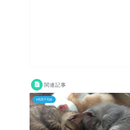
関連記事
4色団子兄妹