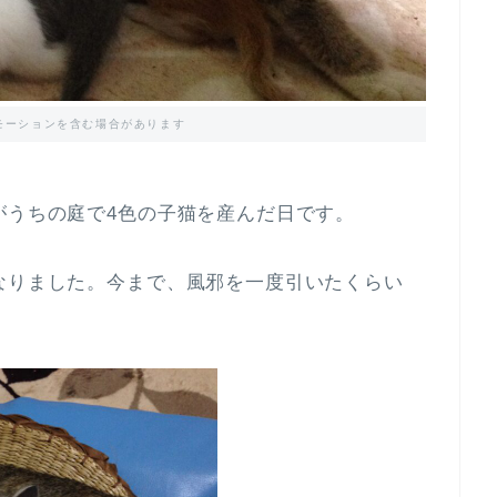
モーションを含む場合があります
がうちの庭で4色の子猫を産んだ日です。
なりました。今まで、風邪を一度引いたくらい