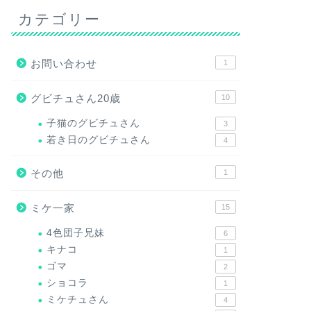
カテゴリー
お問い合わせ
1
グビチュさん20歳
10
子猫のグビチュさん
3
若き日のグビチュさん
4
その他
1
ミケ一家
15
4色団子兄妹
6
キナコ
1
ゴマ
2
ショコラ
1
ミケチュさん
4