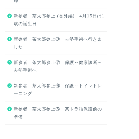
録
新参者 茶太郎参上 (番外編) 4月15日は1
歳の誕生日
新参者 茶太郎参上⑧ 去勢手術へ行きま
した
新参者 茶太郎参上⑦ 保護～健康診断～
去勢手術へ
新参者 茶太郎参上⑥ 保護～トイレトレ
ーニング
新参者 茶太郎参上⑤ 茶トラ猫保護前の
準備