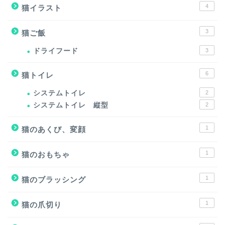
4
猫イラスト
3
猫ご飯
ドライフード
3
6
猫トイレ
システムトイレ
2
システムトイレ 縦型
2
1
猫のあくび、変顔
1
猫のおもちゃ
1
猫のブラッシング
1
猫の爪切り