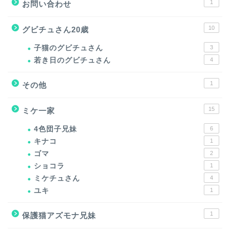
1
お問い合わせ
10
グビチュさん20歳
子猫のグビチュさん
3
若き日のグビチュさん
4
1
その他
15
ミケ一家
4色団子兄妹
6
キナコ
1
ゴマ
2
ショコラ
1
ミケチュさん
4
ユキ
1
1
保護猫アズモナ兄妹