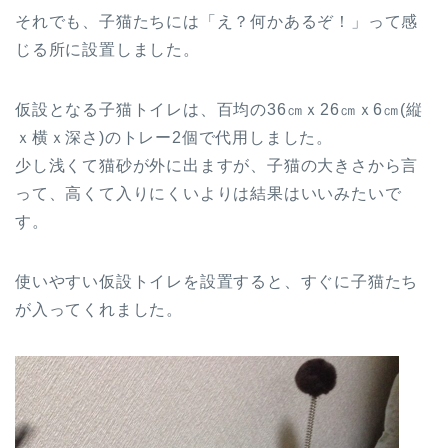
それでも、子猫たちには「え？何かあるぞ！」って感
じる所に設置しました。
仮設となる子猫トイレは、百均の36㎝ｘ26㎝ｘ6㎝(縦
ｘ横ｘ深さ)のトレー2個で代用しました。
少し浅くて猫砂が外に出ますが、子猫の大きさから言
って、高くて入りにくいよりは結果はいいみたいで
す。
使いやすい仮設トイレを設置すると、すぐに子猫たち
が入ってくれました。