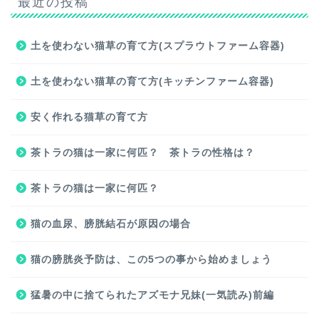
最近の投稿
土を使わない猫草の育て方(スプラウトファーム容器)
土を使わない猫草の育て方(キッチンファーム容器)
安く作れる猫草の育て方
茶トラの猫は一家に何匹？ 茶トラの性格は？
茶トラの猫は一家に何匹？
猫の血尿、膀胱結石が原因の場合
猫の膀胱炎予防は、この5つの事から始めましょう
猛暑の中に捨てられたアズモナ兄妹(一気読み)前編