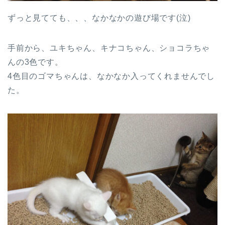
ずっと見てても、、、なかなかの遊び場です(泣)
手前から、ユキちゃん、キナコちゃん、ショコラちゃ
んの3色です。
4色目のゴマちゃんは、なかなか入ってくれませんでし
た。