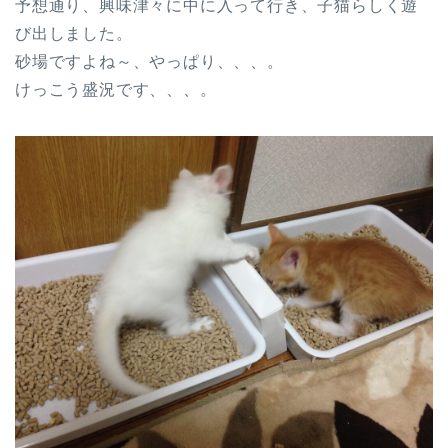
予想通り、興味津々に中に入って行き、子猫らしく遊
び出しました。
砂場ですよね～、やっぱり、、、。
けっこう盛況です、、、。