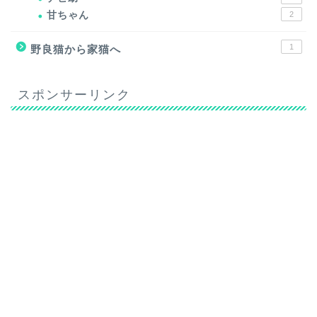
甘ちゃん
2
1
野良猫から家猫へ
スポンサーリンク