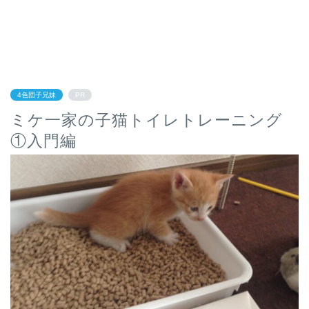
4色団子兄妹
PR
ミケ一家の子猫トイレトレーニング
①入門編