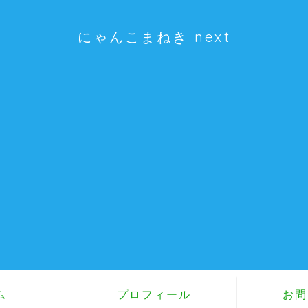
にゃんこまねき next
ム
プロフィール
お問