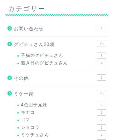
カテゴリー
お問い合わせ
1
グビチュさん20歳
10
子猫のグビチュさん
3
若き日のグビチュさん
4
その他
1
ミケ一家
15
4色団子兄妹
6
キナコ
1
ゴマ
2
ショコラ
1
ミケチュさん
4