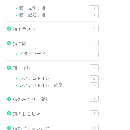
猫 去勢手術
1
猫 避妊手術
1
猫イラスト
4
猫ご飯
3
ドライフード
3
猫トイレ
6
システムトイレ
2
システムトイレ 縦型
2
猫のあくび、変顔
1
猫のおもちゃ
1
猫のブラッシング
1