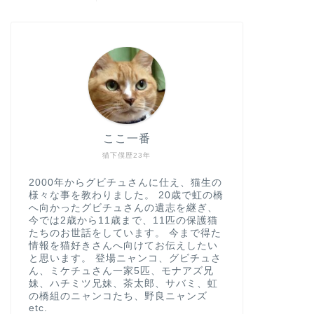
ここ一番
猫下僕歴23年
2000年からグビチュさんに仕え、猫生の
様々な事を教わりました。 20歳で虹の橋
へ向かったグビチュさんの遺志を継ぎ、
今では2歳から11歳まで、11匹の保護猫
たちのお世話をしています。 今まで得た
情報を猫好きさんへ向けてお伝えしたい
と思います。 登場ニャンコ、グビチュさ
ん、ミケチュさん一家5匹、モナアズ兄
妹、ハチミツ兄妹、茶太郎、サバミ、虹
の橋組のニャンコたち、野良ニャンズ
etc.