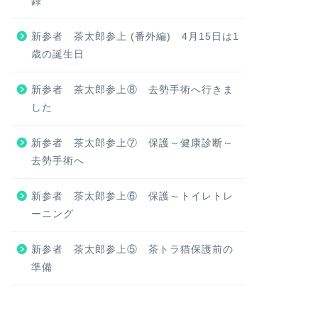
録
新参者 茶太郎参上 (番外編) 4月15日は1
歳の誕生日
新参者 茶太郎参上⑧ 去勢手術へ行きま
した
新参者 茶太郎参上⑦ 保護～健康診断～
去勢手術へ
新参者 茶太郎参上⑥ 保護～トイレトレ
ーニング
新参者 茶太郎参上⑤ 茶トラ猫保護前の
準備