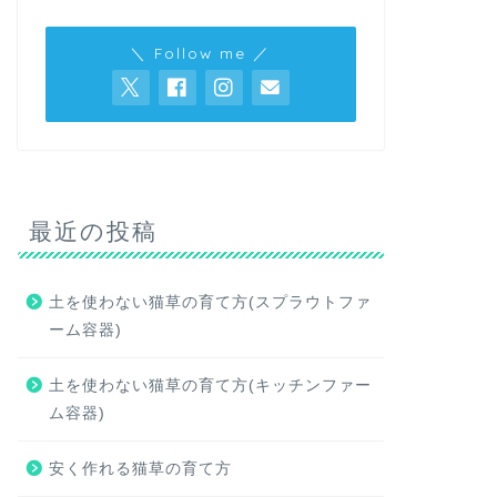
＼ Follow me ／
最近の投稿
土を使わない猫草の育て方(スプラウトファ
ーム容器)
土を使わない猫草の育て方(キッチンファー
ム容器)
安く作れる猫草の育て方