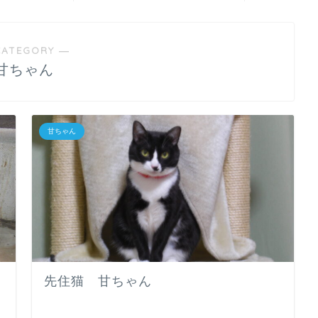
CATEGORY ―
甘ちゃん
甘ちゃん
先住猫 甘ちゃん