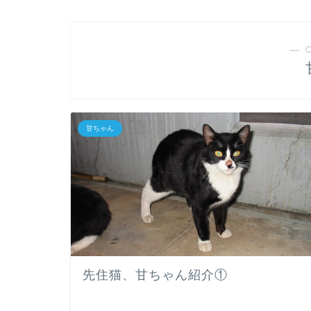
― 
甘ちゃん
先住猫、甘ちゃん紹介①