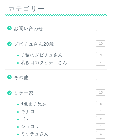
カテゴリー
お問い合わせ
1
グビチュさん20歳
10
子猫のグビチュさん
3
若き日のグビチュさん
4
その他
1
ミケ一家
15
4色団子兄妹
6
キナコ
1
ゴマ
2
ショコラ
1
ミケチュさん
4