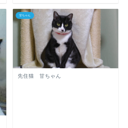
甘ちゃん
先住猫 甘ちゃん