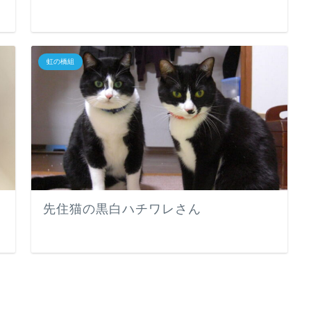
虹の橋組
先住猫の黒白ハチワレさん