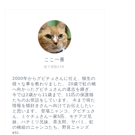
ここ一番
猫下僕歴23年
2000年からグビチュさんに仕え、猫生の
様々な事を教わりました。 20歳で虹の橋
へ向かったグビチュさんの遺志を継ぎ、
今では2歳から11歳まで、11匹の保護猫
たちのお世話をしています。 今まで得た
情報を猫好きさんへ向けてお伝えしたい
と思います。 登場ニャンコ、グビチュさ
ん、ミケチュさん一家5匹、モナアズ兄
妹、ハチミツ兄妹、茶太郎、サバミ、虹
の橋組のニャンコたち、野良ニャンズ
etc.