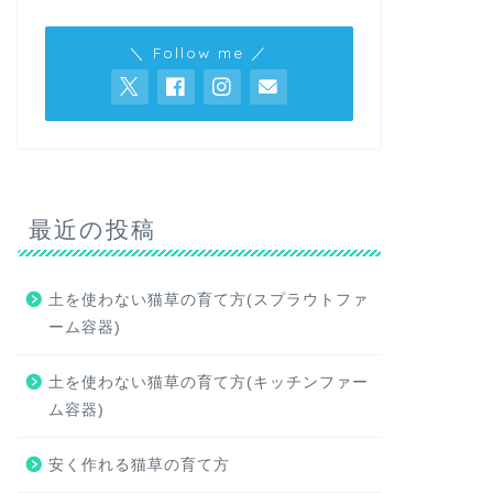
＼ Follow me ／
最近の投稿
土を使わない猫草の育て方(スプラウトファ
ーム容器)
土を使わない猫草の育て方(キッチンファー
ム容器)
安く作れる猫草の育て方