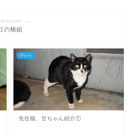
CATEGORY ―
虹の橋組
甘ちゃん
先住猫、甘ちゃん紹介①