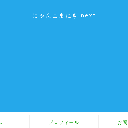
にゃんこまねき next
ム
プロフィール
お問