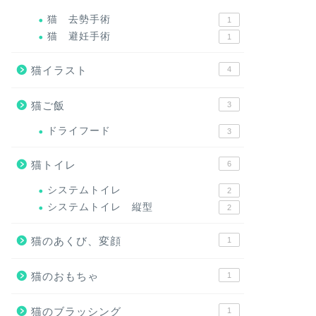
猫 去勢手術
1
猫 避妊手術
1
猫イラスト
4
猫ご飯
3
ドライフード
3
猫トイレ
6
システムトイレ
2
システムトイレ 縦型
2
猫のあくび、変顔
1
猫のおもちゃ
1
猫のブラッシング
1