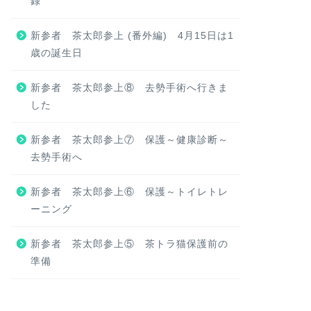
録
新参者 茶太郎参上 (番外編) 4月15日は1
歳の誕生日
新参者 茶太郎参上⑧ 去勢手術へ行きま
した
新参者 茶太郎参上⑦ 保護～健康診断～
去勢手術へ
新参者 茶太郎参上⑥ 保護～トイレトレ
ーニング
新参者 茶太郎参上⑤ 茶トラ猫保護前の
準備