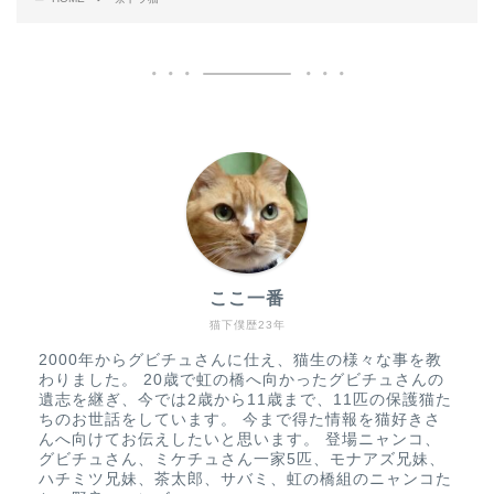
ここ一番
猫下僕歴23年
2000年からグビチュさんに仕え、猫生の様々な事を教
わりました。 20歳で虹の橋へ向かったグビチュさんの
遺志を継ぎ、今では2歳から11歳まで、11匹の保護猫た
ちのお世話をしています。 今まで得た情報を猫好きさ
んへ向けてお伝えしたいと思います。 登場ニャンコ、
グビチュさん、ミケチュさん一家5匹、モナアズ兄妹、
ハチミツ兄妹、茶太郎、サバミ、虹の橋組のニャンコた