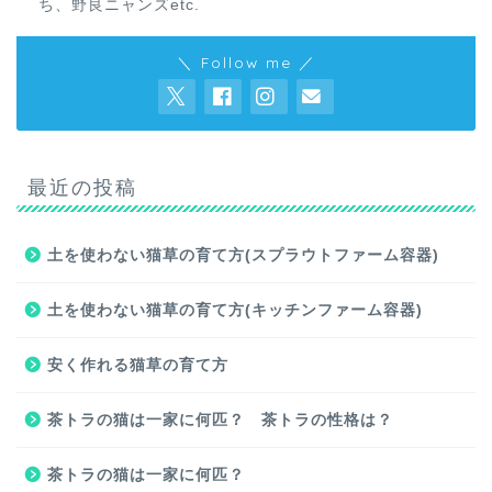
ち、野良ニャンズetc.
＼ Follow me ／
最近の投稿
土を使わない猫草の育て方(スプラウトファーム容器)
土を使わない猫草の育て方(キッチンファーム容器)
安く作れる猫草の育て方
茶トラの猫は一家に何匹？ 茶トラの性格は？
茶トラの猫は一家に何匹？