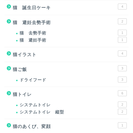
4
猫 誕生日ケーキ
2
猫 避妊去勢手術
猫 去勢手術
1
猫 避妊手術
1
4
猫イラスト
3
猫ご飯
ドライフード
3
6
猫トイレ
システムトイレ
2
システムトイレ 縦型
2
1
猫のあくび、変顔