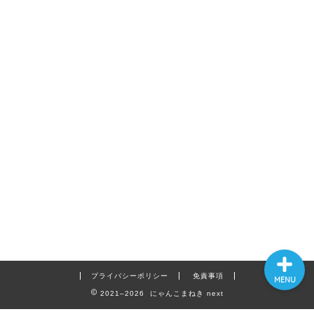
ホーム
プロフィール
お問い合わせ
プライバシーポリシー
免責事項
MENU
2021–2026 にゃんこまねき next