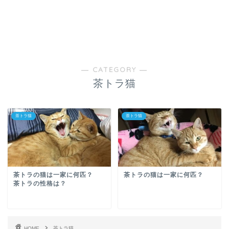
― CATEGORY ―
茶トラ猫
茶トラ猫
茶トラ猫
茶トラの猫は一家に何匹？
茶トラの猫は一家に何匹？
茶トラの性格は？
HOME
茶トラ猫