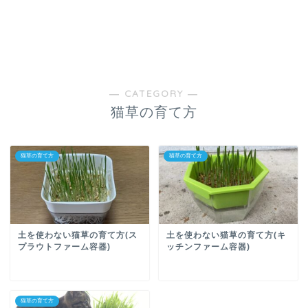
― CATEGORY ―
猫草の育て方
猫草の育て方
猫草の育て方
土を使わない猫草の育て方(ス
土を使わない猫草の育て方(キ
プラウトファーム容器)
ッチンファーム容器)
猫草の育て方