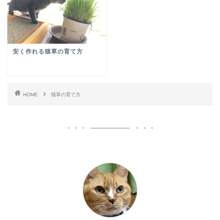
安く作れる猫草の育て方
HOME
猫草の育て方