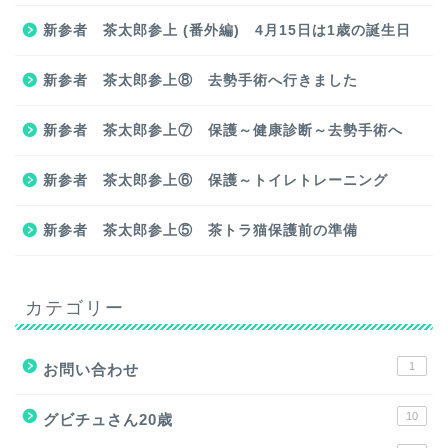
新参者 茶太郎参上 (番外編) 4月15日は1歳の誕生日
新参者 茶太郎参上⑧ 去勢手術へ行きました
新参者 茶太郎参上⑦ 保護～健康診断～去勢手術へ
新参者 茶太郎参上⑥ 保護～トイレトレーニング
新参者 茶太郎参上⑤ 茶トラ猫保護前の準備
カテゴリー
1
お問い合わせ
10
グビチュさん20歳