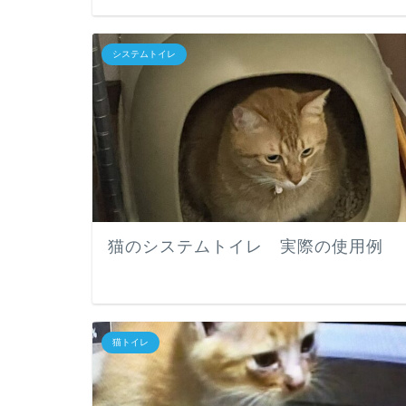
システムトイレ
猫のシステムトイレ 実際の使用例
猫トイレ