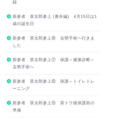
録
新参者 茶太郎参上 (番外編) 4月15日は1
歳の誕生日
新参者 茶太郎参上⑧ 去勢手術へ行きま
した
新参者 茶太郎参上⑦ 保護～健康診断～
去勢手術へ
新参者 茶太郎参上⑥ 保護～トイレトレ
ーニング
新参者 茶太郎参上⑤ 茶トラ猫保護前の
準備