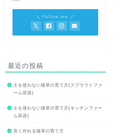
＼ Follow me ／
最近の投稿
土を使わない猫草の育て方(スプラウトファ
ーム容器)
土を使わない猫草の育て方(キッチンファー
ム容器)
安く作れる猫草の育て方