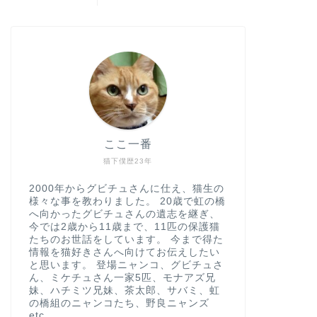
ここ一番
猫下僕歴23年
2000年からグビチュさんに仕え、猫生の
様々な事を教わりました。 20歳で虹の橋
へ向かったグビチュさんの遺志を継ぎ、
今では2歳から11歳まで、11匹の保護猫
たちのお世話をしています。 今まで得た
情報を猫好きさんへ向けてお伝えしたい
と思います。 登場ニャンコ、グビチュさ
ん、ミケチュさん一家5匹、モナアズ兄
妹、ハチミツ兄妹、茶太郎、サバミ、虹
の橋組のニャンコたち、野良ニャンズ
etc.