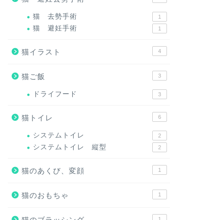
猫 去勢手術
1
猫 避妊手術
1
猫イラスト
4
猫ご飯
3
ドライフード
3
猫トイレ
6
システムトイレ
2
システムトイレ 縦型
2
猫のあくび、変顔
1
猫のおもちゃ
1
猫のブラッシング
1