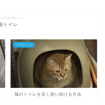
CATEGORY ―
猫トイレ
システムトイレ
猫のトイレを安く使い続ける方法