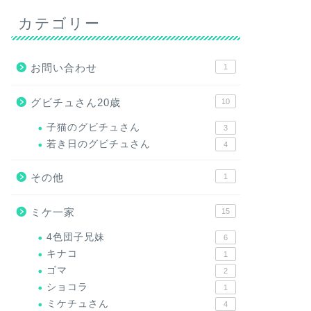
カテゴリー
お問い合わせ
1
グビチュさん20歳
10
子猫のグビチュさん
3
若き日のグビチュさん
4
その他
1
ミケ一家
15
4色団子兄妹
6
キナコ
1
ゴマ
2
ショコラ
1
ミケチュさん
4