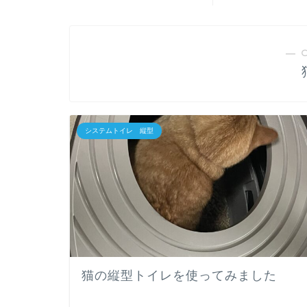
― 
システムトイレ 縦型
猫の縦型トイレを使ってみました