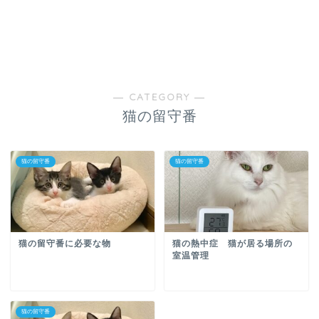
― CATEGORY ―
猫の留守番
猫の留守番
猫の留守番
猫の留守番に必要な物
猫の熱中症 猫が居る場所の
室温管理
猫の留守番