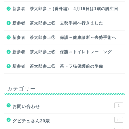
新参者 茶太郎参上 (番外編) 4月15日は1歳の誕生日
新参者 茶太郎参上⑧ 去勢手術へ行きました
新参者 茶太郎参上⑦ 保護～健康診断～去勢手術へ
新参者 茶太郎参上⑥ 保護～トイレトレーニング
新参者 茶太郎参上⑤ 茶トラ猫保護前の準備
カテゴリー
1
お問い合わせ
10
グビチュさん20歳