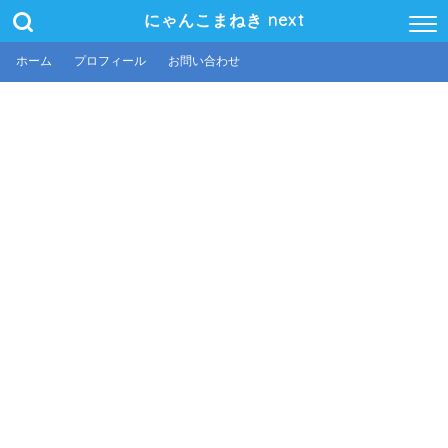
にゃんこまねき next
ホーム
プロフィール
お問い合わせ