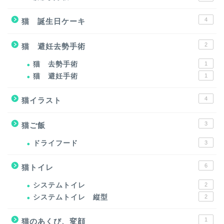
4
猫 誕生日ケーキ
2
猫 避妊去勢手術
猫 去勢手術
1
猫 避妊手術
1
4
猫イラスト
3
猫ご飯
ドライフード
3
6
猫トイレ
システムトイレ
2
システムトイレ 縦型
2
1
猫のあくび、変顔