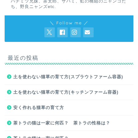
ハチミツ兄妹、茶太郎、サバミ、虹の橋組のニャンコた
ち、野良ニャンズetc.
＼ Follow me ／
最近の投稿
土を使わない猫草の育て方(スプラウトファーム容器)
土を使わない猫草の育て方(キッチンファーム容器)
安く作れる猫草の育て方
茶トラの猫は一家に何匹？ 茶トラの性格は？