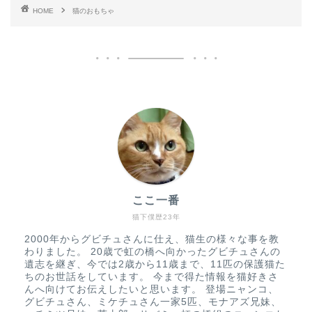
HOME
猫のおもちゃ
ここ一番
猫下僕歴23年
2000年からグビチュさんに仕え、猫生の様々な事を教
わりました。 20歳で虹の橋へ向かったグビチュさんの
遺志を継ぎ、今では2歳から11歳まで、11匹の保護猫た
ちのお世話をしています。 今まで得た情報を猫好きさ
んへ向けてお伝えしたいと思います。 登場ニャンコ、
グビチュさん、ミケチュさん一家5匹、モナアズ兄妹、