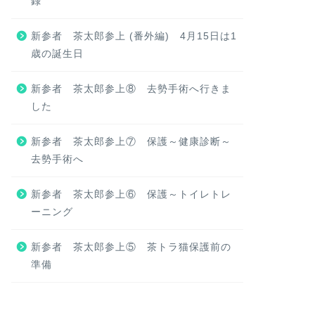
録
新参者 茶太郎参上 (番外編) 4月15日は1
歳の誕生日
新参者 茶太郎参上⑧ 去勢手術へ行きま
した
新参者 茶太郎参上⑦ 保護～健康診断～
去勢手術へ
新参者 茶太郎参上⑥ 保護～トイレトレ
ーニング
新参者 茶太郎参上⑤ 茶トラ猫保護前の
準備