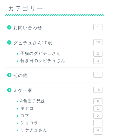
カテゴリー
お問い合わせ
1
グビチュさん20歳
10
子猫のグビチュさん
3
若き日のグビチュさん
4
その他
1
ミケ一家
15
4色団子兄妹
6
キナコ
1
ゴマ
2
ショコラ
1
ミケチュさん
4