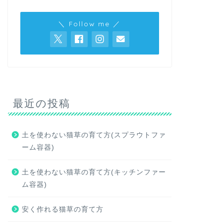
＼ Follow me ／
最近の投稿
土を使わない猫草の育て方(スプラウトファ
ーム容器)
土を使わない猫草の育て方(キッチンファー
ム容器)
安く作れる猫草の育て方