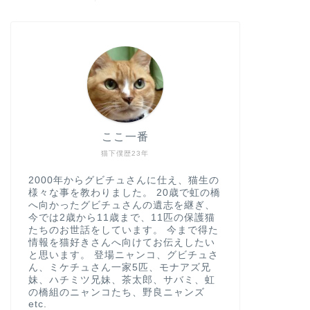
ここ一番
猫下僕歴23年
2000年からグビチュさんに仕え、猫生の
様々な事を教わりました。 20歳で虹の橋
へ向かったグビチュさんの遺志を継ぎ、
今では2歳から11歳まで、11匹の保護猫
たちのお世話をしています。 今まで得た
情報を猫好きさんへ向けてお伝えしたい
と思います。 登場ニャンコ、グビチュさ
ん、ミケチュさん一家5匹、モナアズ兄
妹、ハチミツ兄妹、茶太郎、サバミ、虹
の橋組のニャンコたち、野良ニャンズ
etc.