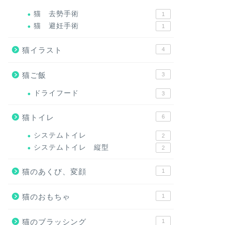
猫 去勢手術
1
猫 避妊手術
1
猫イラスト
4
猫ご飯
3
ドライフード
3
猫トイレ
6
システムトイレ
2
システムトイレ 縦型
2
猫のあくび、変顔
1
猫のおもちゃ
1
猫のブラッシング
1