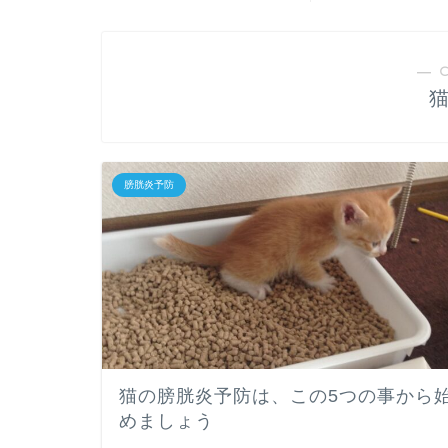
― 
膀胱炎予防
猫の膀胱炎予防は、この5つの事から
めましょう