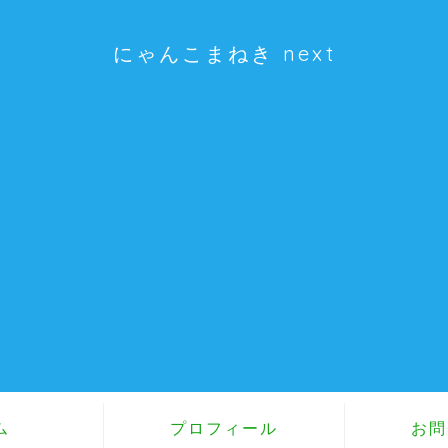
にゃんこまねき next
ム
プロフィール
お問