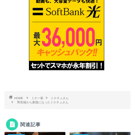
HOME
ミケ一家
ミケチュさん
野良猫から家猫になったミケチュさん
関連記事