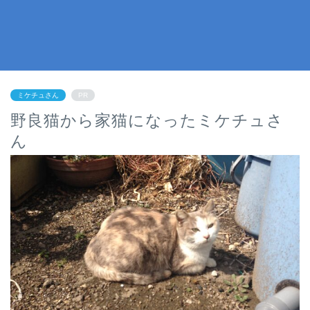
ミケチュさん
PR
野良猫から家猫になったミケチュさ
ん