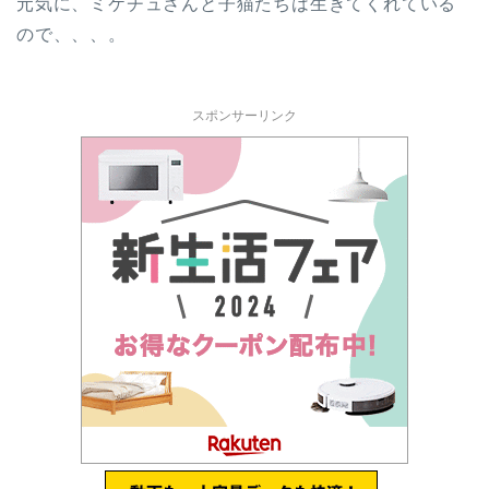
元気に、ミケチュさんと子猫たちは生きてくれている
ので、、、。
スポンサーリンク