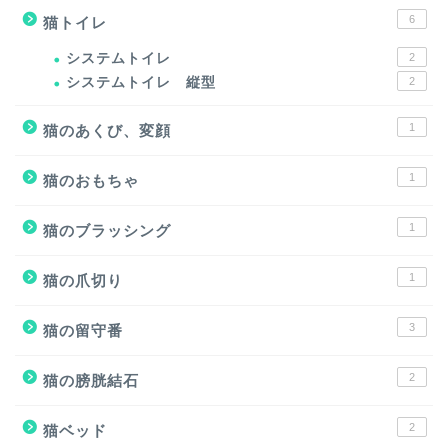
6
猫トイレ
システムトイレ
2
システムトイレ 縦型
2
1
猫のあくび、変顔
1
猫のおもちゃ
1
猫のブラッシング
1
猫の爪切り
3
猫の留守番
2
猫の膀胱結石
2
猫ベッド