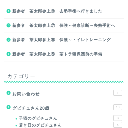
新参者 茶太郎参上⑧ 去勢手術へ行きました
新参者 茶太郎参上⑦ 保護～健康診断～去勢手術へ
新参者 茶太郎参上⑥ 保護～トイレトレーニング
新参者 茶太郎参上⑤ 茶トラ猫保護前の準備
カテゴリー
1
お問い合わせ
10
グビチュさん20歳
子猫のグビチュさん
3
若き日のグビチュさん
4