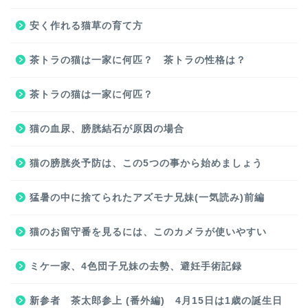
安く作れる猫草の育て方
茶トラの猫は一家に何匹？ 茶トラの性格は？
茶トラの猫は一家に何匹？
猫の血尿、膀胱結石が原因の場合
猫の膀胱炎予防は、この5つの事から始めましょう
猛暑の中に捨てられたアズモナ兄妹(一気読み)前編
猫のお留守番を見るには、このカメラが使いやすい
ミケ一家、4色団子兄妹の去勢、避妊手術記録
新参者 茶太郎参上 (番外編) 4月15日は1歳の誕生日