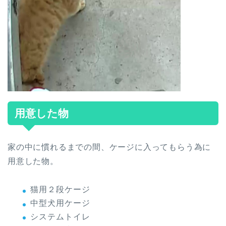
用意した物
家の中に慣れるまでの間、ケージに入ってもらう為に
用意した物。
猫用２段ケージ
中型犬用ケージ
システムトイレ