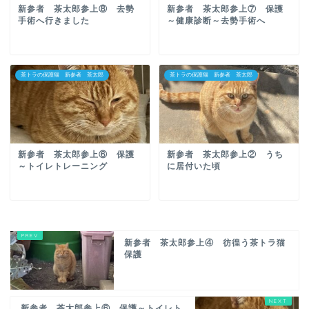
新参者 茶太郎参上⑧ 去勢
新参者 茶太郎参上⑦ 保護
手術へ行きました
～健康診断～去勢手術へ
茶トラの保護猫 新参者 茶太郎
茶トラの保護猫 新参者 茶太郎
新参者 茶太郎参上⑥ 保護
新参者 茶太郎参上② うち
～トイレトレーニング
に居付いた頃
新参者 茶太郎参上④ 彷徨う茶トラ猫
保護
新参者 茶太郎参上⑥ 保護～トイレト