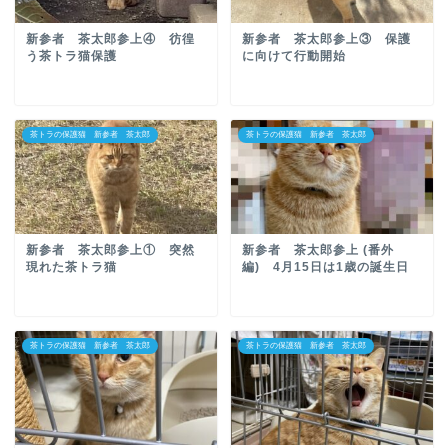
新参者 茶太郎参上④ 彷徨
新参者 茶太郎参上③ 保護
う茶トラ猫保護
に向けて行動開始
茶トラの保護猫 新参者 茶太郎
茶トラの保護猫 新参者 茶太郎
新参者 茶太郎参上① 突然
新参者 茶太郎参上 (番外
現れた茶トラ猫
編) 4月15日は1歳の誕生日
茶トラの保護猫 新参者 茶太郎
茶トラの保護猫 新参者 茶太郎