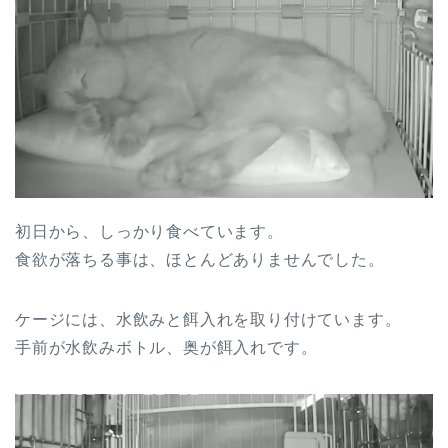
初日から、しっかり食べています。
食欲が落ちる事は、ほとんどありませんでした。
ケージには、水飲みと餌入れを取り付けています。
手前が水飲みボトル、奥が餌入れです。