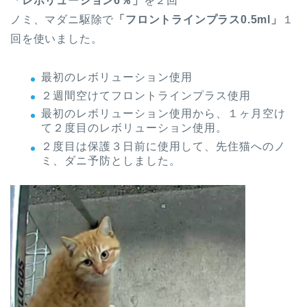
「レボリューション6％」
を２回
ノミ、マダニ駆除で
「フロントラインプラス0.5ml」
１
回を使いました。
最初のレボリューション使用
２週間空けてフロントラインプラス使用
最初のレボリューション使用から、１ヶ月空け
て２度目のレボリューション使用。
２度目は保護３日前に使用して、先住猫へのノ
ミ、ダニ予防としました。