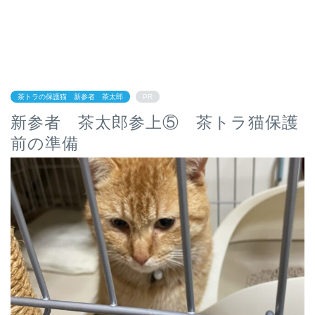
茶トラの保護猫 新参者 茶太郎
PR
新参者 茶太郎参上⑤ 茶トラ猫保護
前の準備