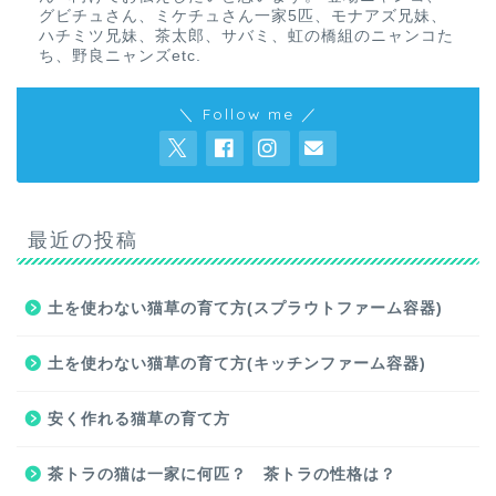
グビチュさん、ミケチュさん一家5匹、モナアズ兄妹、
ハチミツ兄妹、茶太郎、サバミ、虹の橋組のニャンコた
ち、野良ニャンズetc.
＼ Follow me ／
最近の投稿
土を使わない猫草の育て方(スプラウトファーム容器)
土を使わない猫草の育て方(キッチンファーム容器)
安く作れる猫草の育て方
茶トラの猫は一家に何匹？ 茶トラの性格は？