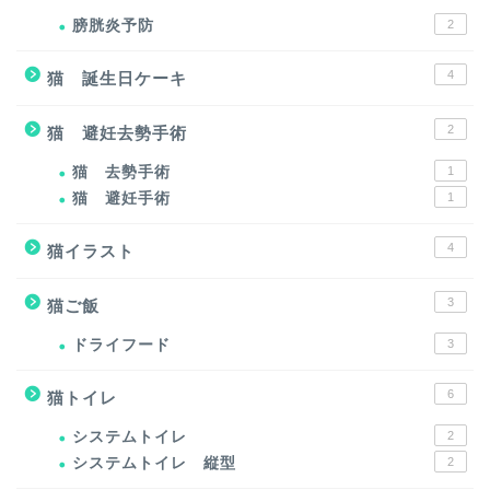
膀胱炎予防
2
4
猫 誕生日ケーキ
2
猫 避妊去勢手術
猫 去勢手術
1
猫 避妊手術
1
4
猫イラスト
3
猫ご飯
ドライフード
3
6
猫トイレ
システムトイレ
2
システムトイレ 縦型
2