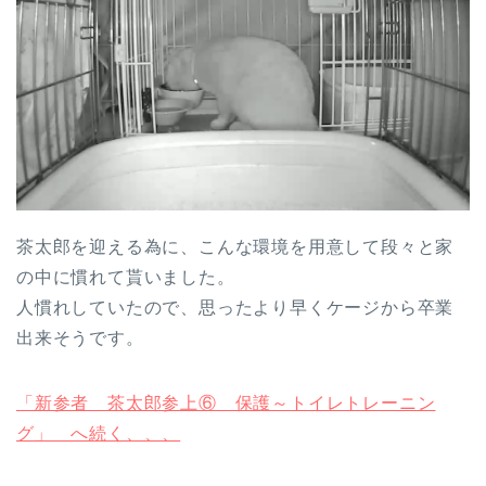
茶太郎を迎える為に、こんな環境を用意して段々と家
の中に慣れて貰いました。
人慣れしていたので、思ったより早くケージから卒業
出来そうです。
「新参者 茶太郎参上⑥ 保護～トイレトレーニン
グ」 へ続く、、、