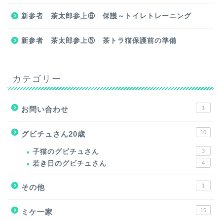
新参者 茶太郎参上⑥ 保護～トイレトレーニング
新参者 茶太郎参上⑤ 茶トラ猫保護前の準備
カテゴリー
1
お問い合わせ
10
グビチュさん20歳
子猫のグビチュさん
3
若き日のグビチュさん
4
1
その他
15
ミケ一家