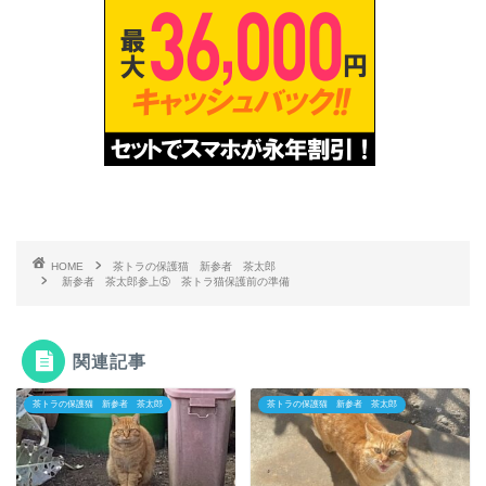
HOME
茶トラの保護猫 新参者 茶太郎
新参者 茶太郎参上⑤ 茶トラ猫保護前の準備
関連記事
茶トラの保護猫 新参者 茶太郎
茶トラの保護猫 新参者 茶太郎