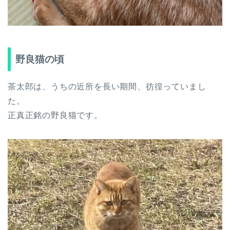
野良猫の頃
茶太郎は、うちの近所を長い期間、彷徨っていまし
た。
正真正銘の野良猫です。