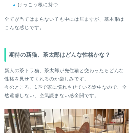
けっこう根に持つ
全てが当てはまらない子も中には居ますが、基本形は
こんな感じです。
期待の新猫、茶太郎はどんな性格かな？
新人の茶トラ猫、茶太郎が先住猫と交わったらどんな
性格を見せてくれるのか楽しみです。
今のところ、1匹で家に慣れさせている途中なので、全
然遠慮しない、空気読まない感全開です。