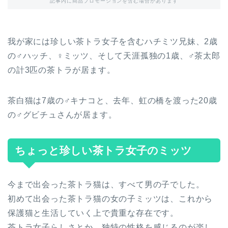
記事内に商品プロモーションを含む場合があります
我が家には珍しい茶トラ女子を含むハチミツ兄妹、2歳
の♂ハッチ、♀ミッツ、そして天涯孤独の1歳、♂茶太郎
の計3匹の茶トラが居ます。
茶白猫は7歳の♂キナコと、去年、虹の橋を渡った20歳
の♂グビチュさんが居ます。
ちょっと珍しい茶トラ女子のミッツ
今まで出会った茶トラ猫は、すべて男の子でした。
初めて出会った茶トラ猫の女の子ミッツは、これから
保護猫と生活していく上で貴重な存在です。
茶トラ女子らしさとか、独特の性格を感じるのが楽し