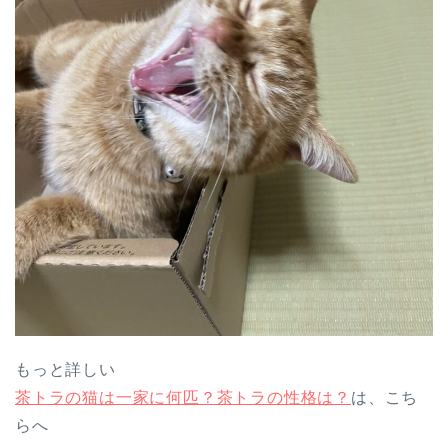
もっと詳しい
茶トラの猫は一家に何匹？茶トラの性格は？
は、こち
らへ