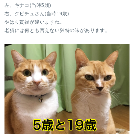
左、キナコ(当時5歳)
右、グビチュさん(当時19歳)
やはり貫禄が違いますね。
老猫には何とも言えない独特の味があります。