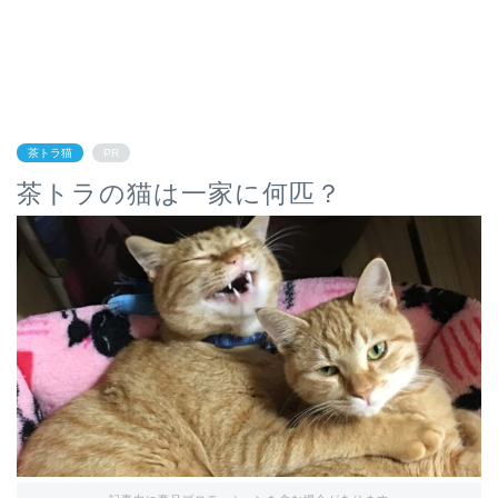
茶トラ猫
PR
茶トラの猫は一家に何匹？