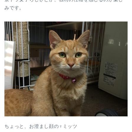
みです。
ちょっと、お澄まし顔の♀ミッツ