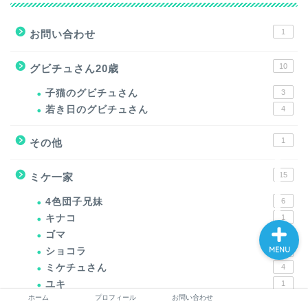
1
お問い合わせ
10
グビチュさん20歳
ホーム
子猫のグビチュさん
3
若き日のグビチュさん
4
プロフィール
1
その他
お問い合わせ
15
ミケ一家
4色団子兄妹
6
キナコ
1
ゴマ
2
MENU
ショコラ
1
ミケチュさん
4
ユキ
1
ホーム
プロフィール
お問い合わせ