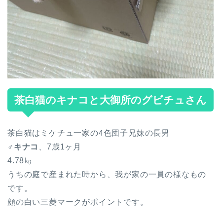
茶白猫のキナコと大御所のグビチュさん
茶白猫はミケチュ一家の4色団子兄妹の長男
♂キナコ
、7歳1ヶ月
4.78㎏
うちの庭で産まれた時から、我が家の一員の様なもの
です。
顔の白い三菱マークがポイントです。