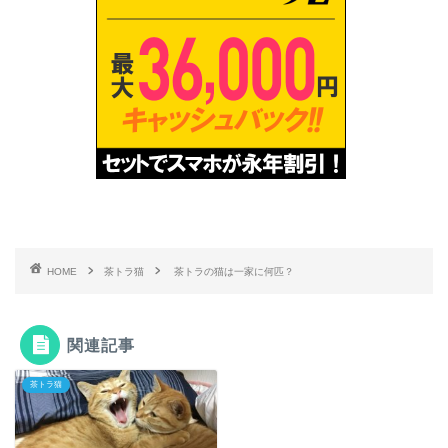
HOME
茶トラ猫
茶トラの猫は一家に何匹？
関連記事
茶トラ猫