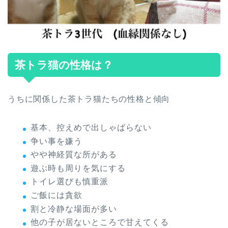
茶トラ猫の性格は？
うちに関係した茶トラ猫たちの性格と傾向
基本、控えめで出しゃばらない
争い事を嫌う
やや神経質な所がある
遊ぶ時も周りを気にする
トイレ選びも慎重派
ご飯には貪欲
割と冷静な場面が多い
他の子が居ないところで甘えてくる