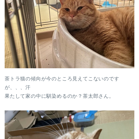
茶トラ猫の傾向が今のところ見えてこないのです
が、、、汗
果たして家の中に馴染めるのか？茶太郎さん。