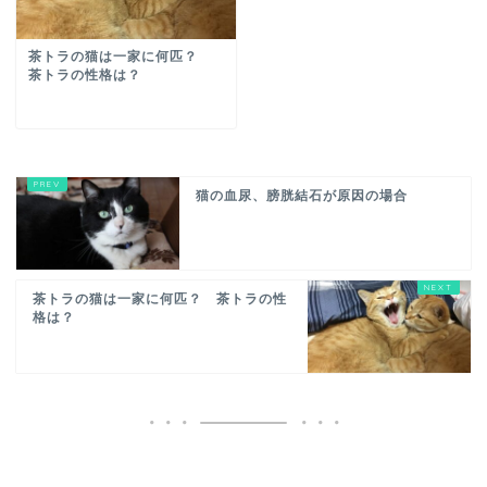
茶トラの猫は一家に何匹？
茶トラの性格は？
猫の血尿、膀胱結石が原因の場合
茶トラの猫は一家に何匹？ 茶トラの性
格は？