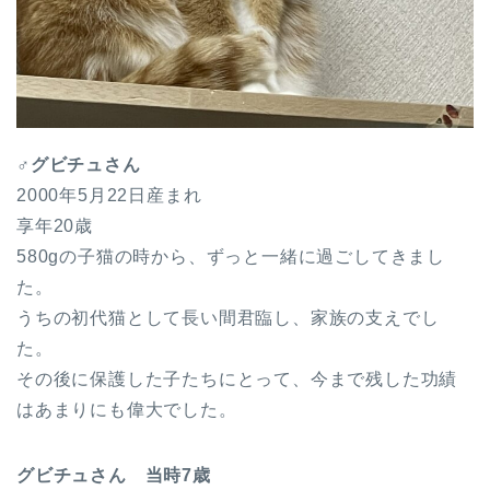
♂グビチュさん
2000年5月22日産まれ
享年20歳
580gの子猫の時から、ずっと一緒に過ごしてきまし
た。
うちの初代猫として長い間君臨し、家族の支えでし
た。
その後に保護した子たちにとって、今まで残した功績
はあまりにも偉大でした。
グビチュさん 当時7歳