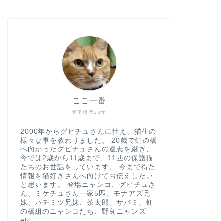
ここ一番
猫下僕歴23年
2000年からグビチュさんに仕え、猫生の
様々な事を教わりました。 20歳で虹の橋
へ向かったグビチュさんの遺志を継ぎ、
今では2歳から11歳まで、11匹の保護猫
たちのお世話をしています。 今まで得た
情報を猫好きさんへ向けてお伝えしたい
と思います。 登場ニャンコ、グビチュさ
ん、ミケチュさん一家5匹、モナアズ兄
妹、ハチミツ兄妹、茶太郎、サバミ、虹
の橋組のニャンコたち、野良ニャンズ
etc.