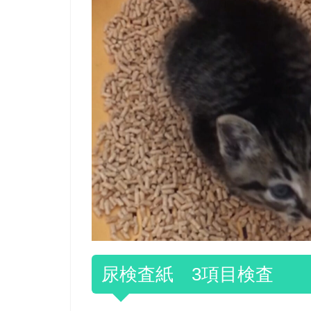
尿検査紙 3項目検査