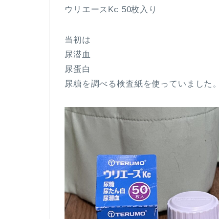
ウリエースKc 50枚入り
当初は
尿潜血
尿蛋白
尿糖を調べる検査紙を使っていました