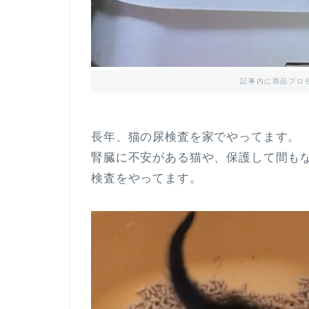
記事内に商品プロ
長年、猫の尿検査を家でやってます。
腎臓に不安がある猫や、保護して間も
検査をやってます。