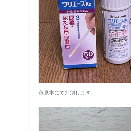
色見本にて判別します。