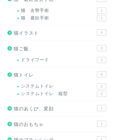
猫 去勢手術
1
猫 避妊手術
1
猫イラスト
4
猫ご飯
3
ドライフード
3
猫トイレ
6
システムトイレ
2
システムトイレ 縦型
2
猫のあくび、変顔
1
猫のおもちゃ
1
猫のブラッシング
1