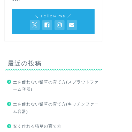
＼ Follow me ／
最近の投稿
土を使わない猫草の育て方(スプラウトファ
ーム容器)
土を使わない猫草の育て方(キッチンファー
ム容器)
安く作れる猫草の育て方