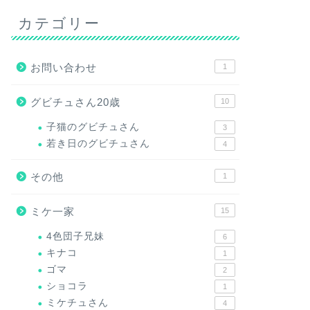
カテゴリー
お問い合わせ
1
グビチュさん20歳
10
子猫のグビチュさん
3
若き日のグビチュさん
4
その他
1
ミケ一家
15
4色団子兄妹
6
キナコ
1
ゴマ
2
ショコラ
1
ミケチュさん
4