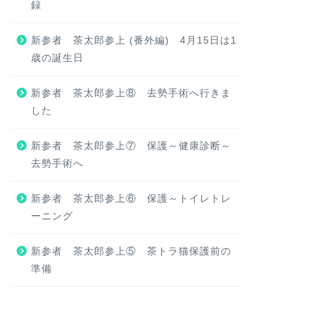
録
新参者 茶太郎参上 (番外編) 4月15日は1
歳の誕生日
新参者 茶太郎参上⑧ 去勢手術へ行きま
した
新参者 茶太郎参上⑦ 保護～健康診断～
去勢手術へ
新参者 茶太郎参上⑥ 保護～トイレトレ
ーニング
新参者 茶太郎参上⑤ 茶トラ猫保護前の
準備