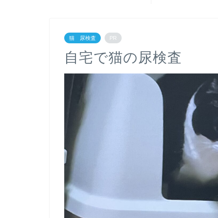
猫 尿検査
PR
自宅で猫の尿検査