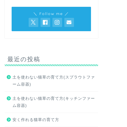
＼ Follow me ／
最近の投稿
土を使わない猫草の育て方(スプラウトファ
ーム容器)
土を使わない猫草の育て方(キッチンファー
ム容器)
安く作れる猫草の育て方