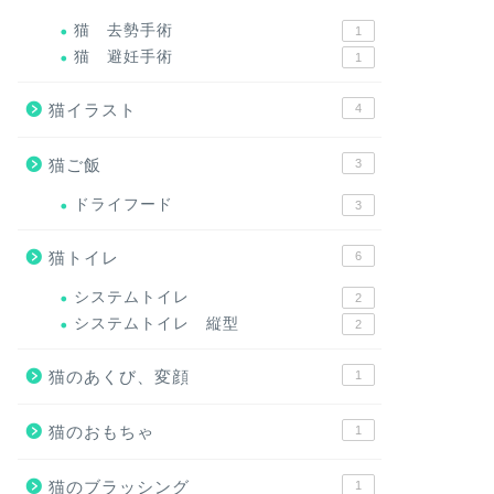
猫 去勢手術
1
猫 避妊手術
1
猫イラスト
4
猫ご飯
3
ドライフード
3
猫トイレ
6
システムトイレ
2
システムトイレ 縦型
2
猫のあくび、変顔
1
猫のおもちゃ
1
猫のブラッシング
1