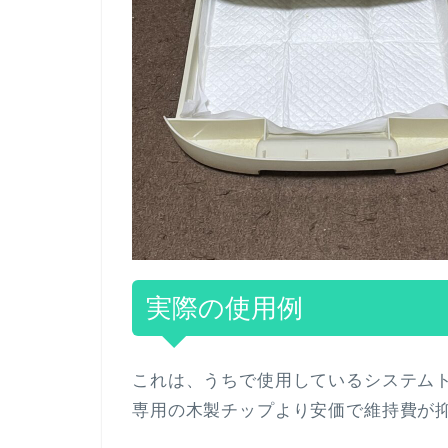
実際の使用例
これは、うちで使用しているシステム
専用の木製チップより安価で維持費が