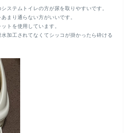
のシステムトイレの方が尿を取りやすいです。
をあまり通らない方がいいです。
レットを使用しています。
撥水加工されてなくてシッコが掛かったら砕ける