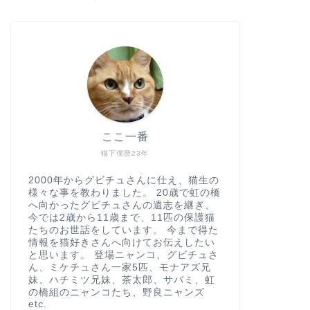
ここ一番
猫下僕歴23年
2000年からグビチュさんに仕え、猫生の
様々な事を教わりました。 20歳で虹の橋
へ向かったグビチュさんの遺志を継ぎ、
今では2歳から11歳まで、11匹の保護猫
たちのお世話をしています。 今まで得た
情報を猫好きさんへ向けてお伝えしたい
と思います。 登場ニャンコ、グビチュさ
ん、ミケチュさん一家5匹、モナアズ兄
妹、ハチミツ兄妹、茶太郎、サバミ、虹
の橋組のニャンコたち、野良ニャンズ
etc.