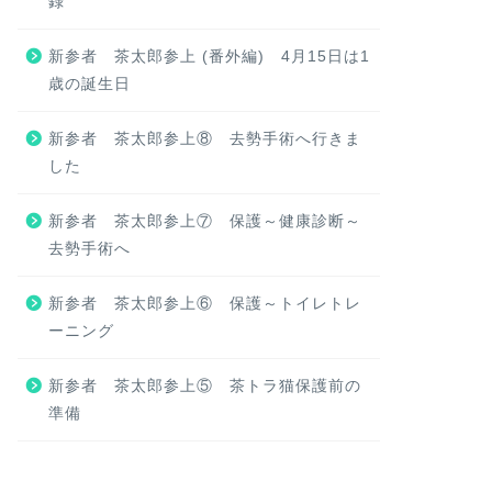
録
新参者 茶太郎参上 (番外編) 4月15日は1
歳の誕生日
新参者 茶太郎参上⑧ 去勢手術へ行きま
した
新参者 茶太郎参上⑦ 保護～健康診断～
去勢手術へ
新参者 茶太郎参上⑥ 保護～トイレトレ
ーニング
新参者 茶太郎参上⑤ 茶トラ猫保護前の
準備