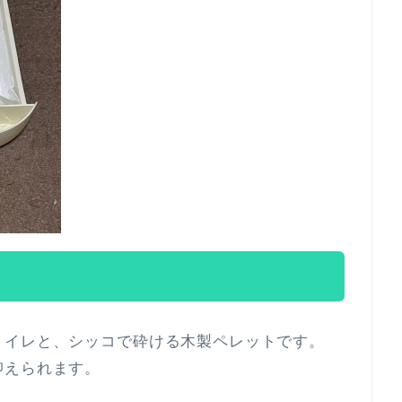
トイレと、シッコで砕ける木製ペレットです。
抑えられます。