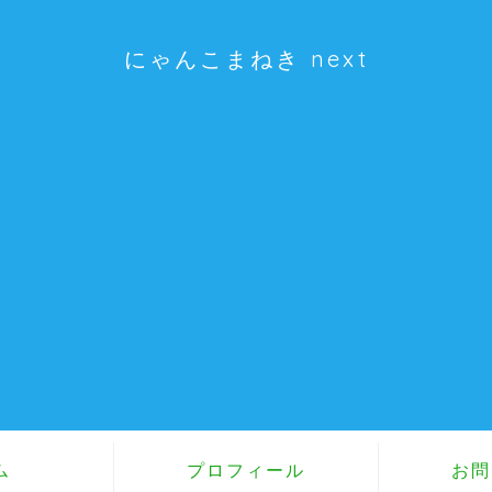
にゃんこまねき next
ム
プロフィール
お問