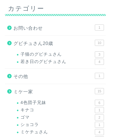
カテゴリー
お問い合わせ
1
グビチュさん20歳
10
子猫のグビチュさん
3
若き日のグビチュさん
4
その他
1
ミケ一家
15
4色団子兄妹
6
キナコ
1
ゴマ
2
ショコラ
1
ミケチュさん
4