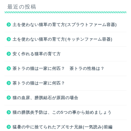
最近の投稿
土を使わない猫草の育て方(スプラウトファーム容器)
土を使わない猫草の育て方(キッチンファーム容器)
安く作れる猫草の育て方
茶トラの猫は一家に何匹？ 茶トラの性格は？
茶トラの猫は一家に何匹？
猫の血尿、膀胱結石が原因の場合
猫の膀胱炎予防は、この5つの事から始めましょう
猛暑の中に捨てられたアズモナ兄妹(一気読み)前編