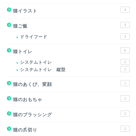
4
猫イラスト
3
猫ご飯
ドライフード
3
6
猫トイレ
システムトイレ
2
システムトイレ 縦型
2
1
猫のあくび、変顔
1
猫のおもちゃ
1
猫のブラッシング
1
猫の爪切り