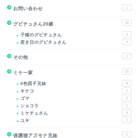
1
お問い合わせ
10
グビチュさん20歳
子猫のグビチュさん
3
若き日のグビチュさん
4
1
その他
15
ミケ一家
4色団子兄妹
6
キナコ
1
ゴマ
2
ショコラ
1
ミケチュさん
4
ユキ
1
1
保護猫アズモナ兄妹