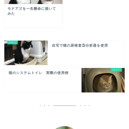
モナアズを一生懸命に描いて
みた
自宅で猫の尿検査③分析器を使用
猫のシステムトイレ 実際の使用例