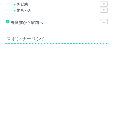
チビ助
2
甘ちゃん
2
1
野良猫から家猫へ
スポンサーリンク