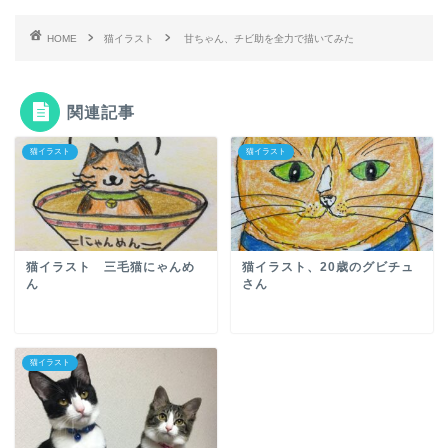
HOME
猫イラスト
甘ちゃん、チビ助を全力で描いてみた
関連記事
猫イラスト
猫イラスト
猫イラスト 三毛猫にゃんめ
猫イラスト、20歳のグビチュ
ん
さん
猫イラスト