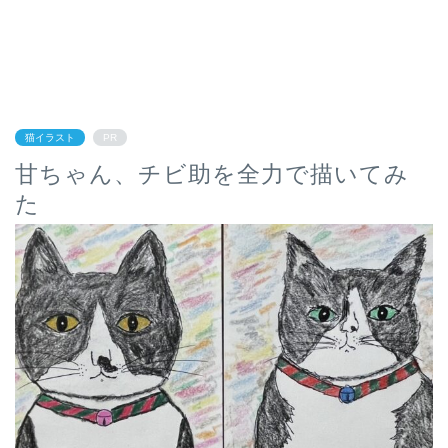
猫イラスト
PR
甘ちゃん、チビ助を全力で描いてみ
た