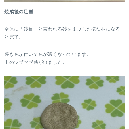
焼成後の足型
全体に「砂目」と言われる砂をまぶした様な柄になる
と完了。
焼き色が付いて色が濃くなっています。
土のツブツブ感が出ました。