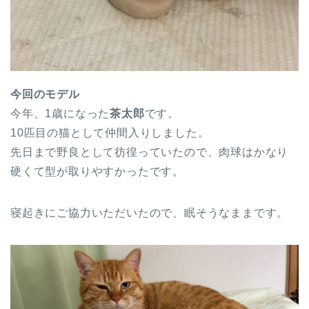
今回のモデル
今年、1歳になった
茶太郎
です。
10匹目の猫として仲間入りしました。
先日まで野良として彷徨っていたので、肉球はかなり
硬くて型が取りやすかったです。
寝起きにご協力いただいたので、眠そうなままです。