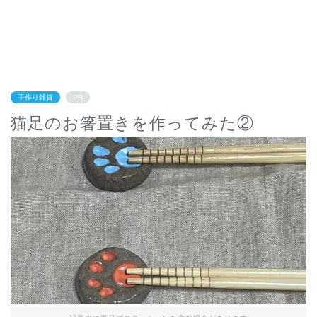
手作り雑貨
PR
猫足のお箸置きを作ってみた②