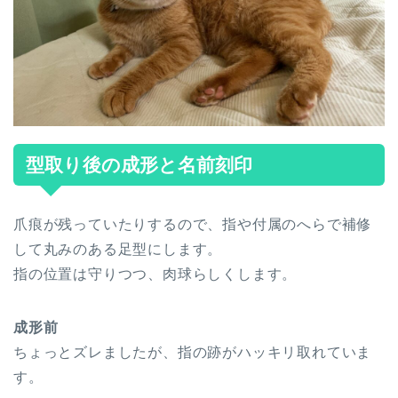
型取り後の成形と名前刻印
爪痕が残っていたりするので、指や付属のへらで補修
して丸みのある足型にします。
指の位置は守りつつ、肉球らしくします。
成形前
ちょっとズレましたが、指の跡がハッキリ取れていま
す。