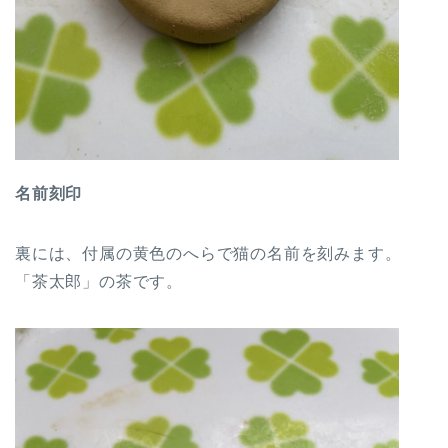
名前刻印
裏には、付属の黄色のへらで猫の名前を刻みます。
「茶太郎」の茶です。