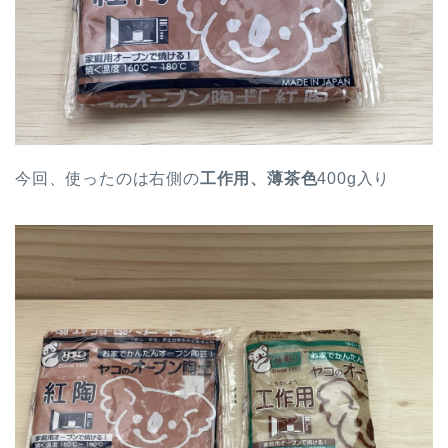
今回、使ったのは右側の
工作用、薄茶色
400g入り