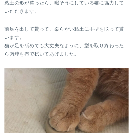
粘土の形が整ったら、暇そうにしている猫に協力して
いただきます。
前足を出して貰って、柔らかい粘土に手型を取って貰
います。
猫が足を舐めても大丈夫なように、型を取り終わった
ら肉球を布で拭いてあげました。