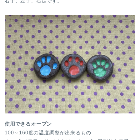
右手、左手、右足です。
使用できるオーブン
100～160度の温度調整が出来るもの