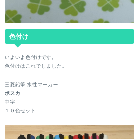
色付け
いよいよ色付けです。
色付けはこれでしました。
三菱鉛筆 水性マーカー
ポスカ
中字
１０色セット