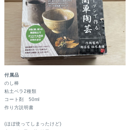
付属品
のし棒
粘土ベラ2種類
コート剤 50ml
作り方説明書
(ほぼ使ってしまったけど)