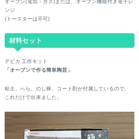
オーブン(電気・ガス)または、オーブン機能付き電子レ
ンジ
(トースターは不可)
材料セット
デビカ 工作キット
「オーブンで作る簡単陶芸」
粘土、へら、のし棒、コート剤が付属しているので、
これだけで出来ました。