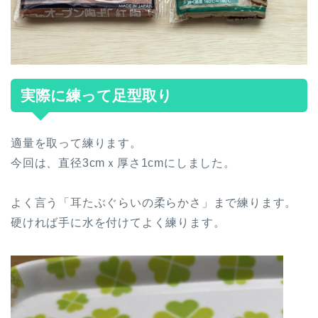
実際に練って足型取り
適量を取って練ります。
今回は、直径3cmｘ厚さ1cmにしました。
よく言う「耳たぶぐらいの柔らかさ」まで練ります。
硬ければ手に水を付けてよく練ります。