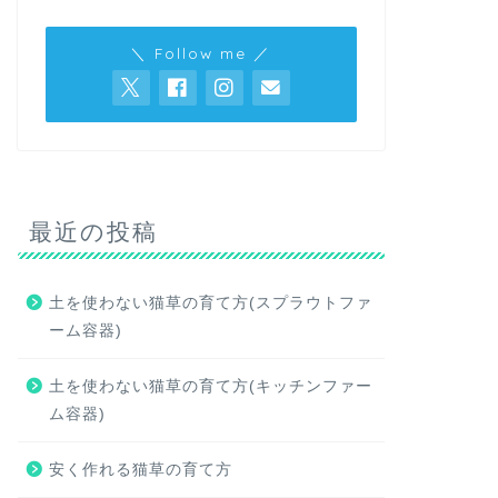
＼ Follow me ／
最近の投稿
土を使わない猫草の育て方(スプラウトファ
ーム容器)
土を使わない猫草の育て方(キッチンファー
ム容器)
安く作れる猫草の育て方