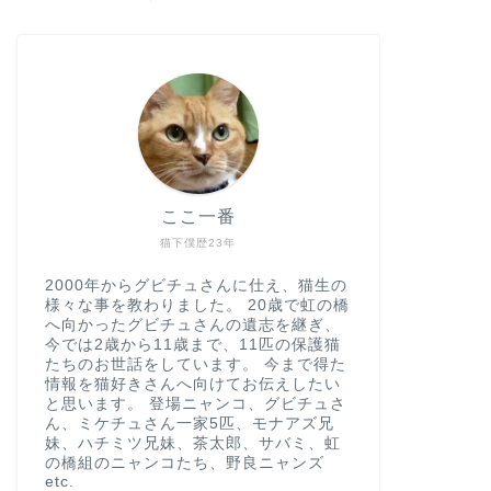
ここ一番
猫下僕歴23年
2000年からグビチュさんに仕え、猫生の
様々な事を教わりました。 20歳で虹の橋
へ向かったグビチュさんの遺志を継ぎ、
今では2歳から11歳まで、11匹の保護猫
たちのお世話をしています。 今まで得た
情報を猫好きさんへ向けてお伝えしたい
と思います。 登場ニャンコ、グビチュさ
ん、ミケチュさん一家5匹、モナアズ兄
妹、ハチミツ兄妹、茶太郎、サバミ、虹
の橋組のニャンコたち、野良ニャンズ
etc.