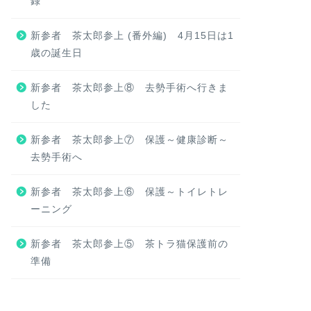
録
新参者 茶太郎参上 (番外編) 4月15日は1
歳の誕生日
新参者 茶太郎参上⑧ 去勢手術へ行きま
した
新参者 茶太郎参上⑦ 保護～健康診断～
去勢手術へ
新参者 茶太郎参上⑥ 保護～トイレトレ
ーニング
新参者 茶太郎参上⑤ 茶トラ猫保護前の
準備