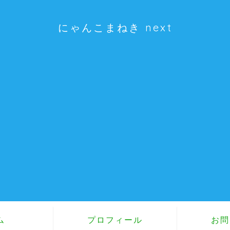
にゃんこまねき next
ム
プロフィール
お問