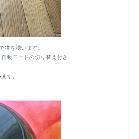
で猫を誘います。
、自動モードの切り替え付き
います。
）