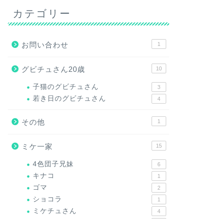
カテゴリー
お問い合わせ
1
グビチュさん20歳
10
子猫のグビチュさん
3
若き日のグビチュさん
4
その他
1
ミケ一家
15
4色団子兄妹
6
キナコ
1
ゴマ
2
ショコラ
1
ミケチュさん
4