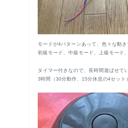
モードが4パターンあって、色々な動き
初級モード、中級モード、上級モード
タイマー付きなので、長時間遊ばせて
3時間（30分動作、15分休息の4セット