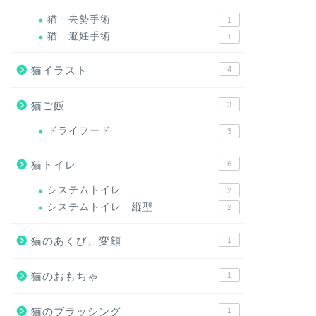
猫 去勢手術
1
猫 避妊手術
1
猫イラスト
4
猫ご飯
3
ドライフード
3
猫トイレ
6
システムトイレ
2
システムトイレ 縦型
2
猫のあくび、変顔
1
猫のおもちゃ
1
猫のブラッシング
1