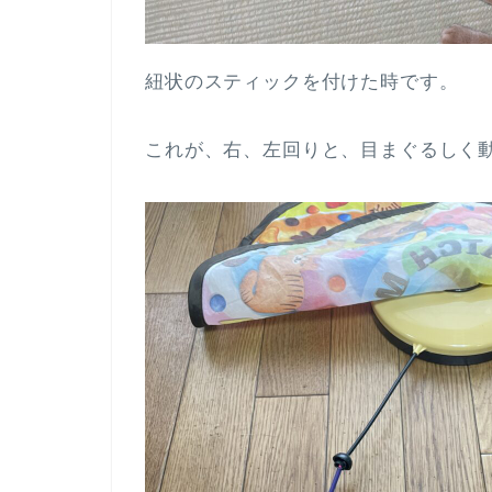
紐状のスティックを付けた時です。
これが、右、左回りと、目まぐるしく