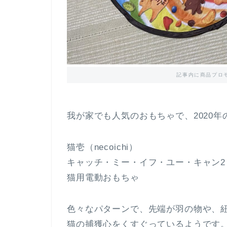
記事内に商品プロ
我が家でも人気のおもちゃで、2020年
猫壱（necoichi）
キャッチ・ミー・イフ・ユー・キャン2
猫用電動おもちゃ
色々なパターンで、先端が羽の物や、
猫の捕獲心をくすぐっているようです