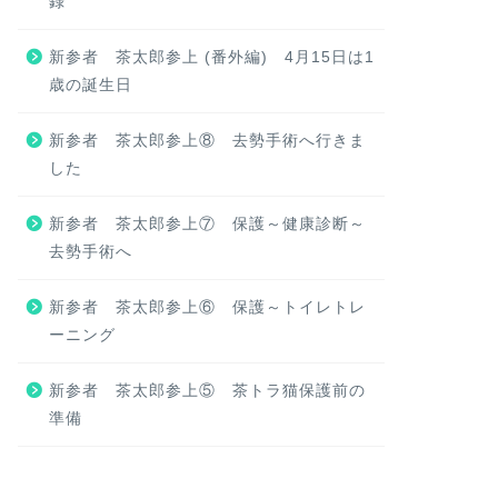
録
新参者 茶太郎参上 (番外編) 4月15日は1
歳の誕生日
新参者 茶太郎参上⑧ 去勢手術へ行きま
した
新参者 茶太郎参上⑦ 保護～健康診断～
去勢手術へ
新参者 茶太郎参上⑥ 保護～トイレトレ
ーニング
新参者 茶太郎参上⑤ 茶トラ猫保護前の
準備