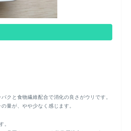
ンパクと食物繊維配合で消化の良さがウリです。
チの量が、やや少なく感じます。
す。