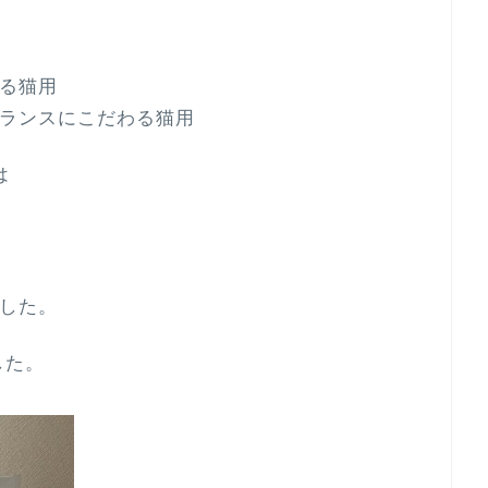
る猫用
ランスにこだわる猫用
は
した。
した。