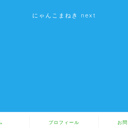
にゃんこまねき next
ム
プロフィール
お問