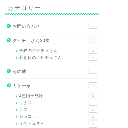
カテゴリー
お問い合わせ
1
グビチュさん20歳
10
子猫のグビチュさん
3
若き日のグビチュさん
4
その他
1
ミケ一家
15
4色団子兄妹
6
キナコ
1
ゴマ
2
ショコラ
1
ミケチュさん
4