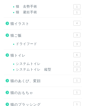
猫 去勢手術
1
猫 避妊手術
1
猫イラスト
4
猫ご飯
3
ドライフード
3
猫トイレ
6
システムトイレ
2
システムトイレ 縦型
2
猫のあくび、変顔
1
猫のおもちゃ
1
猫のブラッシング
1