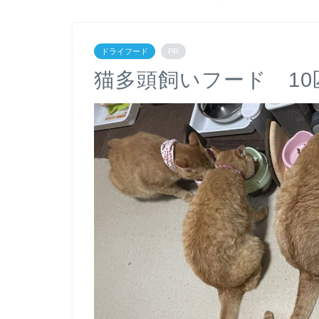
ドライフード
PR
猫多頭飼いフード 1