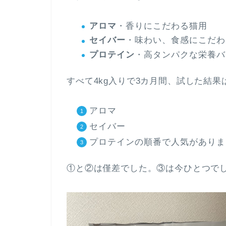
アロマ
・香りにこだわる猫用
セイバー
・味わい、食感にこだわ
プロテイン
・高タンパクな栄養バ
すべて4kg入りで3カ月間、試した結果
アロマ
セイバー
プロテインの順番で人気がありま
①と②は僅差でした。③は今ひとつで