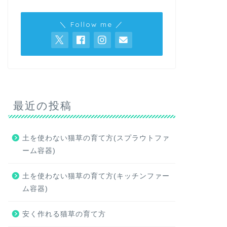
＼ Follow me ／
最近の投稿
土を使わない猫草の育て方(スプラウトファ
ーム容器)
土を使わない猫草の育て方(キッチンファー
ム容器)
安く作れる猫草の育て方