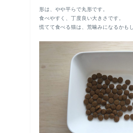
形は、やや平らで丸形です。
食べやすく、丁度良い大きさです。
慌てて食べる猫は、荒噛みになるかも