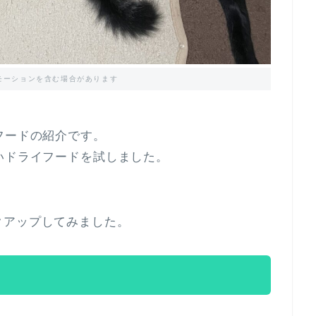
モーションを含む場合があります
フードの紹介です。
いドライフードを試しました。
。
クアップしてみました。