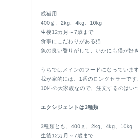
成猫用
400ｇ、2kg、4kg、10kg
生後12カ月～7歳まで
食事にこだわりがある猫
魚の良い香りがして、いかにも猫が好
うちではメインのフードになっていま
我が家的には、1番のロングセラーです
10匹の大家族なので、注文するのはいつ
エクシジェントは3種類
3種類とも、400ｇ、2kg、4kg、10kg
生後12カ月～7歳まで