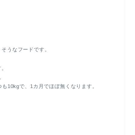
きそうなフードです。
す。
。
も10kgで、1カ月でほぼ無くなります。