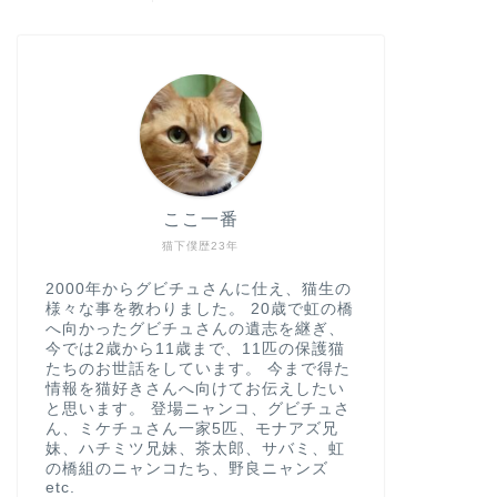
ここ一番
猫下僕歴23年
2000年からグビチュさんに仕え、猫生の
様々な事を教わりました。 20歳で虹の橋
へ向かったグビチュさんの遺志を継ぎ、
今では2歳から11歳まで、11匹の保護猫
たちのお世話をしています。 今まで得た
情報を猫好きさんへ向けてお伝えしたい
と思います。 登場ニャンコ、グビチュさ
ん、ミケチュさん一家5匹、モナアズ兄
妹、ハチミツ兄妹、茶太郎、サバミ、虹
の橋組のニャンコたち、野良ニャンズ
etc.