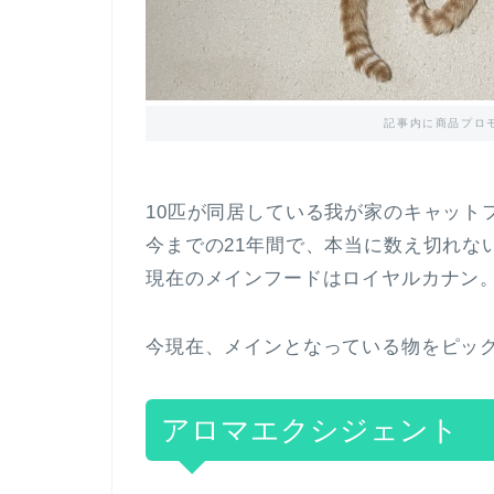
記事内に商品プロ
10匹が同居している我が家のキャット
今までの21年間で、本当に数え切れな
現在のメインフードはロイヤルカナン
今現在、メインとなっている物をピッ
アロマエクシジェント