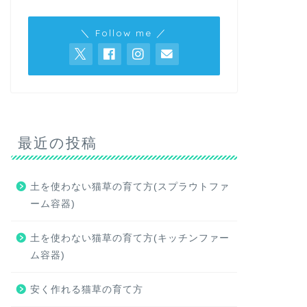
＼ Follow me ／
最近の投稿
土を使わない猫草の育て方(スプラウトファ
ーム容器)
土を使わない猫草の育て方(キッチンファー
ム容器)
安く作れる猫草の育て方