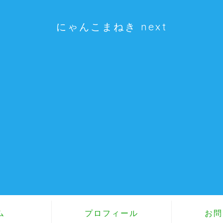
にゃんこまねき next
ム
プロフィール
お問