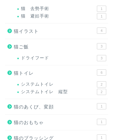
猫 去勢手術
1
猫 避妊手術
1
猫イラスト
4
猫ご飯
3
ドライフード
3
猫トイレ
6
システムトイレ
2
システムトイレ 縦型
2
猫のあくび、変顔
1
猫のおもちゃ
1
猫のブラッシング
1