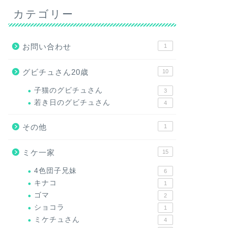
カテゴリー
お問い合わせ
1
グビチュさん20歳
10
子猫のグビチュさん
3
若き日のグビチュさん
4
その他
1
ミケ一家
15
4色団子兄妹
6
キナコ
1
ゴマ
2
ショコラ
1
ミケチュさん
4