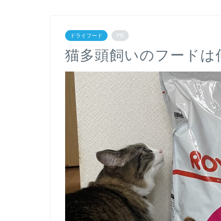
ドライフード
PR
猫多頭飼いのフードは