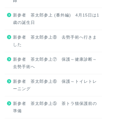
録
新参者 茶太郎参上 (番外編) 4月15日は1
歳の誕生日
新参者 茶太郎参上⑧ 去勢手術へ行きま
した
新参者 茶太郎参上⑦ 保護～健康診断～
去勢手術へ
新参者 茶太郎参上⑥ 保護～トイレトレ
ーニング
新参者 茶太郎参上⑤ 茶トラ猫保護前の
準備