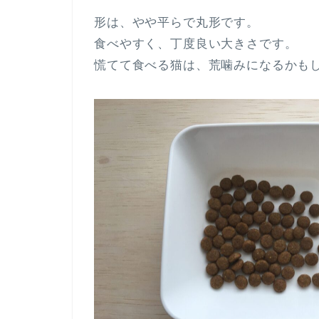
形は、やや平らで丸形です。
食べやすく、丁度良い大きさです。
慌てて食べる猫は、荒噛みになるかも