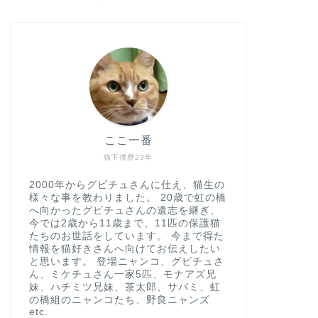
ここ一番
猫下僕歴23年
2000年からグビチュさんに仕え、猫生の
様々な事を教わりました。 20歳で虹の橋
へ向かったグビチュさんの遺志を継ぎ、
今では2歳から11歳まで、11匹の保護猫
たちのお世話をしています。 今まで得た
情報を猫好きさんへ向けてお伝えしたい
と思います。 登場ニャンコ、グビチュさ
ん、ミケチュさん一家5匹、モナアズ兄
妹、ハチミツ兄妹、茶太郎、サバミ、虹
の橋組のニャンコたち、野良ニャンズ
etc.