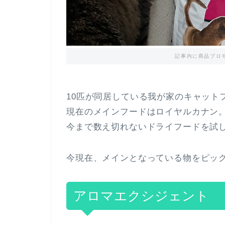
記事内に商品プロ
10匹が同居している我が家のキャット
現在のメインフードはロイヤルカナン
今まで数え切れないドライフードを試
今現在、メインとなっている物をピッ
アロマエクシジェント