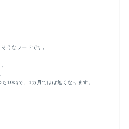
きそうなフードです。
す。
。
も10kgで、1カ月でほぼ無くなります。