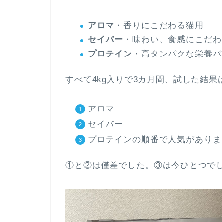
アロマ
・香りにこだわる猫用
セイバー
・味わい、食感にこだわ
プロテイン
・高タンパクな栄養バ
すべて4kg入りで3カ月間、試した結果
アロマ
セイバー
プロテインの順番で人気がありま
①と②は僅差でした。③は今ひとつで