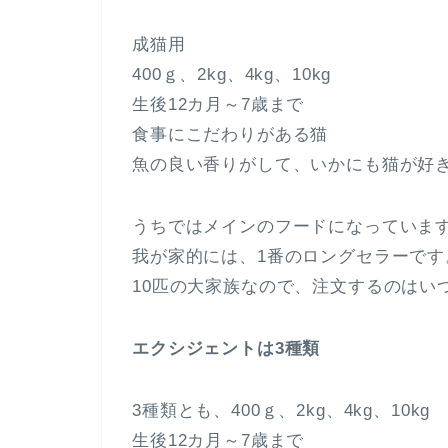
成猫用
400ｇ、2kg、4kg、10kg
生後12カ月～7歳まで
食事にこだわりがある猫
魚の良い香りがして、いかにも猫が好
うちではメインのフードになっていま
我が家的には、1番のロングセラーです
10匹の大家族なので、注文するのはいつ
エクシジェントは3種類
3種類とも、400ｇ、2kg、4kg、10kg
生後12カ月～7歳まで