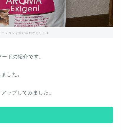
モーションを含む場合があります
フードの紹介です。
。
しました。
クアップしてみました。