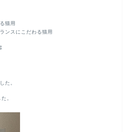
る猫用
ランスにこだわる猫用
は
した。
した。