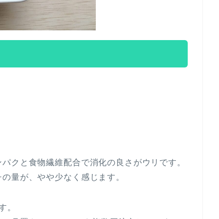
ンパクと食物繊維配合で消化の良さがウリです。
チの量が、やや少なく感じます。
す。