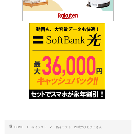
HOME
猫イラスト
猫イラスト、20歳のグビチュさん