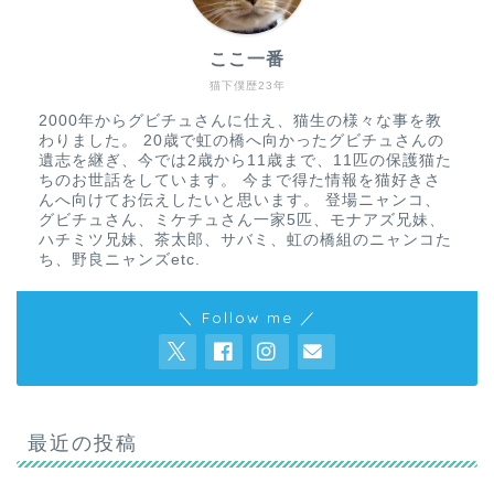
ここ一番
猫下僕歴23年
2000年からグビチュさんに仕え、猫生の様々な事を教
わりました。 20歳で虹の橋へ向かったグビチュさんの
遺志を継ぎ、今では2歳から11歳まで、11匹の保護猫た
ちのお世話をしています。 今まで得た情報を猫好きさ
んへ向けてお伝えしたいと思います。 登場ニャンコ、
グビチュさん、ミケチュさん一家5匹、モナアズ兄妹、
ハチミツ兄妹、茶太郎、サバミ、虹の橋組のニャンコた
ち、野良ニャンズetc.
＼ Follow me ／
最近の投稿