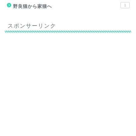
1
野良猫から家猫へ
スポンサーリンク