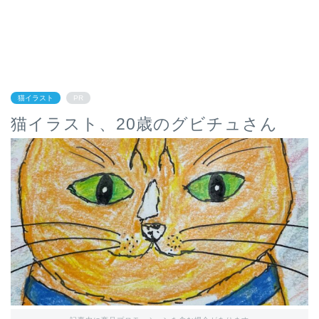
猫イラスト
PR
猫イラスト、20歳のグビチュさん