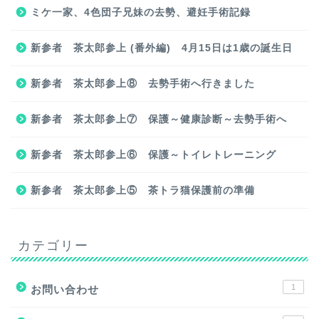
ミケ一家、4色団子兄妹の去勢、避妊手術記録
新参者 茶太郎参上 (番外編) 4月15日は1歳の誕生日
新参者 茶太郎参上⑧ 去勢手術へ行きました
新参者 茶太郎参上⑦ 保護～健康診断～去勢手術へ
新参者 茶太郎参上⑥ 保護～トイレトレーニング
新参者 茶太郎参上⑤ 茶トラ猫保護前の準備
カテゴリー
1
お問い合わせ