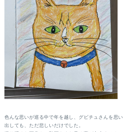
色んな思いが巡る中で年を越し、グビチュさんを思い
出しても、ただ悲しいだけでした。