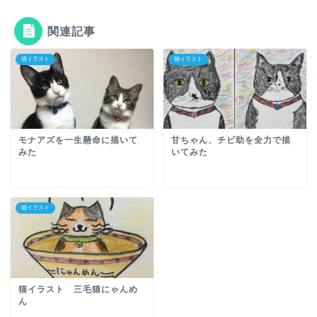
関連記事
猫イラスト
猫イラスト
モナアズを一生懸命に描いて
甘ちゃん、チビ助を全力で描
みた
いてみた
猫イラスト
猫イラスト 三毛猫にゃんめ
ん