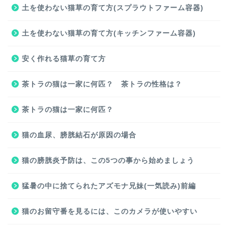
土を使わない猫草の育て方(スプラウトファーム容器)
土を使わない猫草の育て方(キッチンファーム容器)
安く作れる猫草の育て方
茶トラの猫は一家に何匹？ 茶トラの性格は？
茶トラの猫は一家に何匹？
猫の血尿、膀胱結石が原因の場合
猫の膀胱炎予防は、この5つの事から始めましょう
猛暑の中に捨てられたアズモナ兄妹(一気読み)前編
猫のお留守番を見るには、このカメラが使いやすい