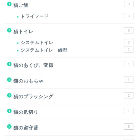
3
猫ご飯
ドライフード
3
6
猫トイレ
システムトイレ
2
システムトイレ 縦型
2
1
猫のあくび、変顔
1
猫のおもちゃ
1
猫のブラッシング
1
猫の爪切り
3
猫の留守番