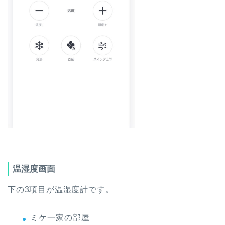
温湿度画面
下の3項目が温湿度計です。
ミケ一家の部屋