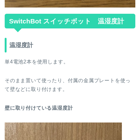
SwitchBot スイッチボット 温湿度計
温湿度計
単4電池2本を使用します。
そのまま置いて使ったり、付属の金属プレートを使っ
て壁などに取り付けます。
壁に取り付けている温湿度計