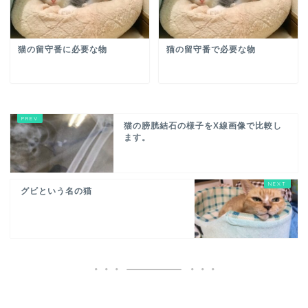
猫の留守番に必要な物
猫の留守番で必要な物
猫の膀胱結石の様子をX線画像で比較し
ます。
グビという名の猫