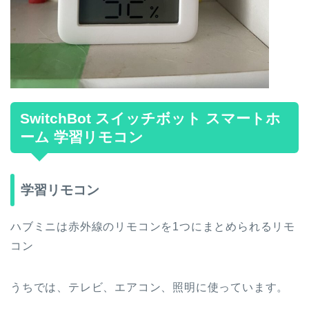
SwitchBot スイッチボット スマートホ
ーム 学習リモコン
学習リモコン
ハブミニは赤外線のリモコンを1つにまとめられるリモ
コン
うちでは、テレビ、エアコン、照明に使っています。