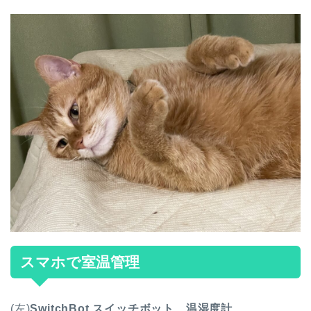
スマホで室温管理
(左)
SwitchBot スイッチボット 温湿度計