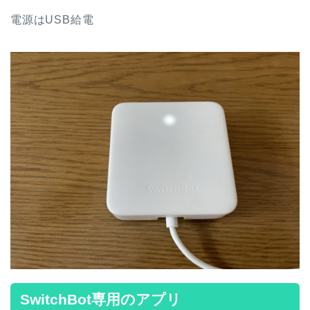
電源はUSB給電
SwitchBot専用のアプリ