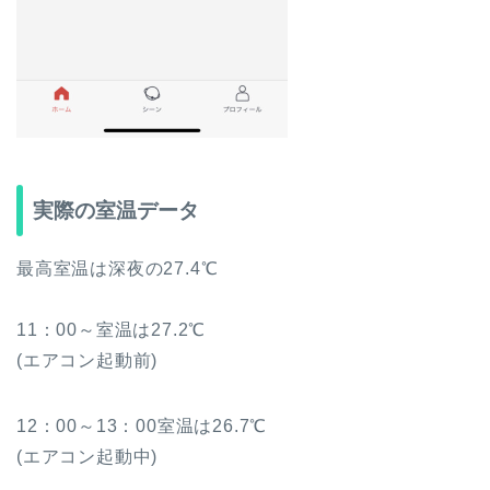
実際の室温データ
最高室温は深夜の27.4℃
11：00～室温は27.2℃
(エアコン起動前)
12：00～13：00室温は26.7℃
(エアコン起動中)