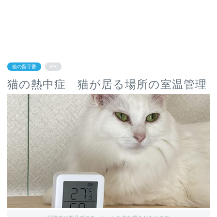
猫の留守番
PR
猫の熱中症 猫が居る場所の室温管理