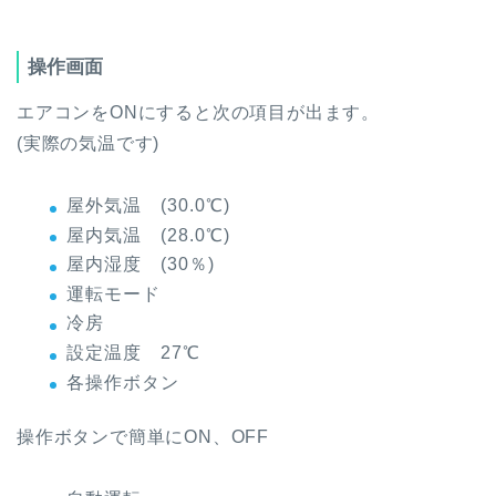
操作画面
エアコンをONにすると次の項目が出ます。
(実際の気温です)
屋外気温 (30.0℃)
屋内気温 (28.0℃)
屋内湿度 (30％)
運転モード
冷房
設定温度 27℃
各操作ボタン
操作ボタンで簡単にON、OFF