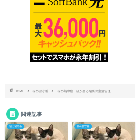
HOME
猫の留守番
猫の熱中症 猫が居る場所の室温管理
関連記事
猫の留守番
猫の留守番