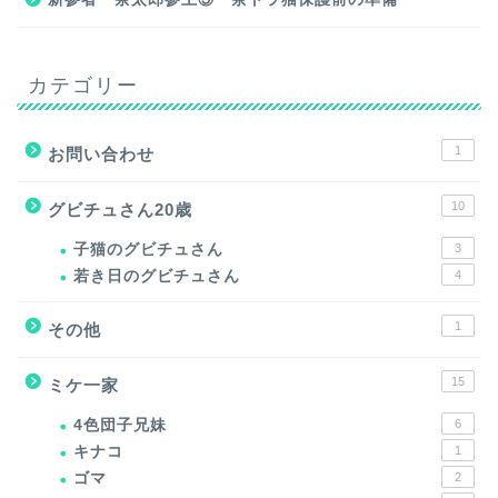
カテゴリー
1
お問い合わせ
10
グビチュさん20歳
子猫のグビチュさん
3
若き日のグビチュさん
4
1
その他
15
ミケ一家
4色団子兄妹
6
キナコ
1
ゴマ
2