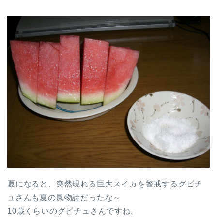
夏になると、突然現れる巨大スイカを警戒するグビチ
ュさんも夏の風物詩だったな～
10歳くらいのグビチュさんですね。