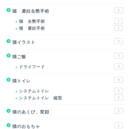
2
猫 避妊去勢手術
猫 去勢手術
1
猫 避妊手術
1
4
猫イラスト
3
猫ご飯
ドライフード
3
6
猫トイレ
システムトイレ
2
システムトイレ 縦型
2
1
猫のあくび、変顔
1
猫のおもちゃ