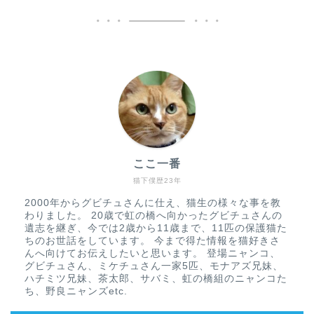
ここ一番
猫下僕歴23年
2000年からグビチュさんに仕え、猫生の様々な事を教
わりました。 20歳で虹の橋へ向かったグビチュさんの
遺志を継ぎ、今では2歳から11歳まで、11匹の保護猫た
ちのお世話をしています。 今まで得た情報を猫好きさ
んへ向けてお伝えしたいと思います。 登場ニャンコ、
グビチュさん、ミケチュさん一家5匹、モナアズ兄妹、
ハチミツ兄妹、茶太郎、サバミ、虹の橋組のニャンコた
ち、野良ニャンズetc.