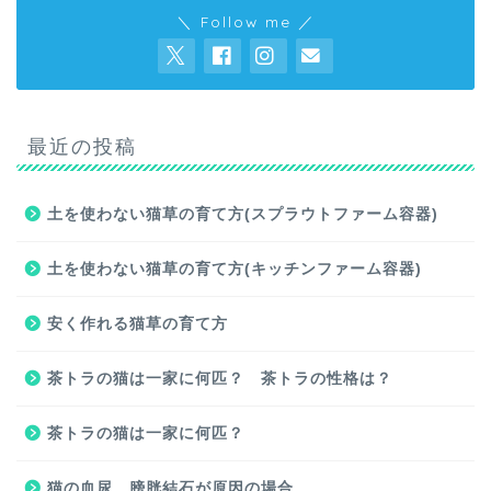
＼ Follow me ／
最近の投稿
土を使わない猫草の育て方(スプラウトファーム容器)
土を使わない猫草の育て方(キッチンファーム容器)
安く作れる猫草の育て方
茶トラの猫は一家に何匹？ 茶トラの性格は？
茶トラの猫は一家に何匹？
猫の血尿、膀胱結石が原因の場合