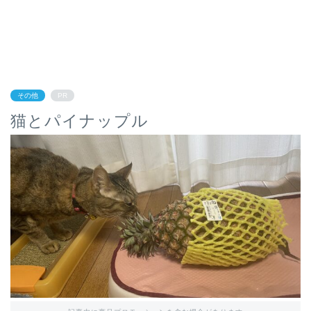
その他
PR
猫とパイナップル