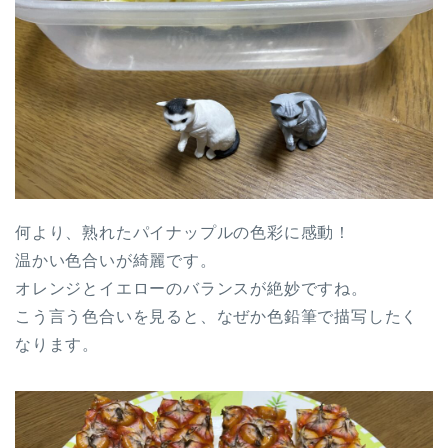
何より、熟れたパイナップルの色彩に感動！
温かい色合いが綺麗です。
オレンジとイエローのバランスが絶妙ですね。
こう言う色合いを見ると、なぜか色鉛筆で描写したく
なります。