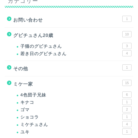
カテゴリー
1
お問い合わせ
10
グビチュさん20歳
子猫のグビチュさん
3
若き日のグビチュさん
4
1
その他
15
ミケ一家
4色団子兄妹
6
キナコ
1
ゴマ
2
ショコラ
1
ミケチュさん
4
ユキ
1