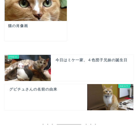
猫の肖像画
今日はミケ一家、４色団子兄妹の誕生日
グビチュさんの名前の由来