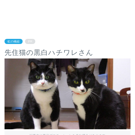
虹の橋組
PR
先住猫の黒白ハチワレさん