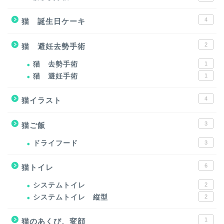
4
猫 誕生日ケーキ
2
猫 避妊去勢手術
猫 去勢手術
1
猫 避妊手術
1
4
猫イラスト
3
猫ご飯
ドライフード
3
6
猫トイレ
システムトイレ
2
システムトイレ 縦型
2
1
猫のあくび、変顔