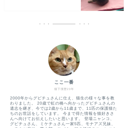
ここ一番
猫下僕歴23年
2000年からグビチュさんに仕え、猫生の様々な事を教
わりました。 20歳で虹の橋へ向かったグビチュさんの
遺志を継ぎ、今では2歳から11歳まで、11匹の保護猫た
ちのお世話をしています。 今まで得た情報を猫好きさ
んへ向けてお伝えしたいと思います。 登場ニャンコ、
グビチュさん、ミケチュさん一家5匹、モナアズ兄妹、