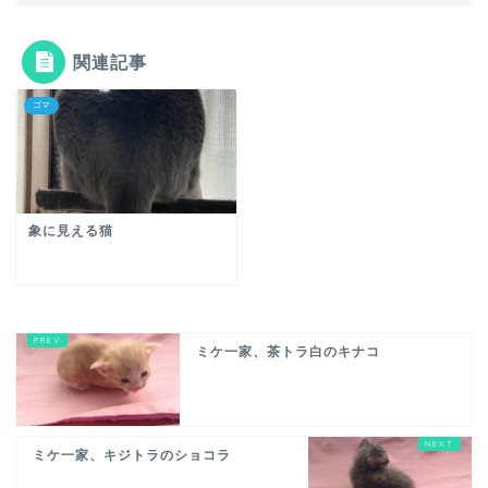
関連記事
ゴマ
象に見える猫
ミケ一家、茶トラ白のキナコ
ミケ一家、キジトラのショコラ