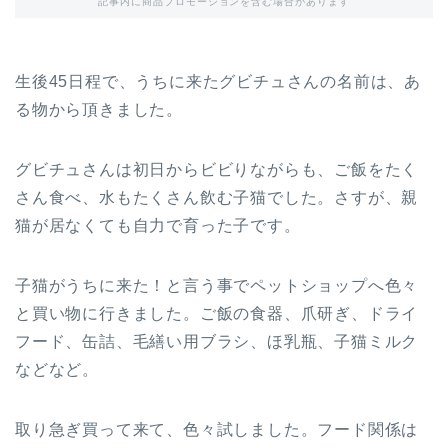
記事内に商品プロモーションを含む場合があります
生後45日程で、うちに来たグビチュさんの名前は、あ
る物から頂きました。
グビチュさんは初日からビビりながらも、ご飯をたく
さん食べ、水もたくさん飲む子猫でした。さすが、親
猫が居なくても自力で育った子です。
子猫がうちに来た！と言う事でペットショップへ色々
と買い物に行きました。ご飯の食器、爪研ぎ、ドライ
フード、缶詰、毛繕い用ブラシ、ほ乳瓶、子猫ミルク
などなど。
取り急ぎ買って来て、色々試しました。フード関係は