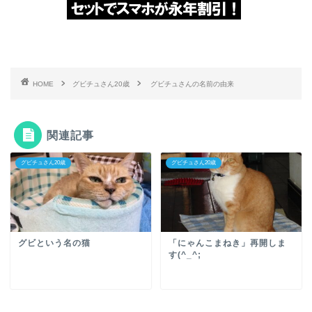
HOME
グビチュさん20歳
グビチュさんの名前の由来
関連記事
グビチュさん20歳
グビチュさん20歳
グビという名の猫
「にゃんこまねき」再開しま
す(^_^;