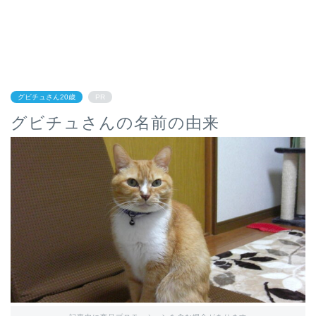
グビチュさん20歳
PR
グビチュさんの名前の由来