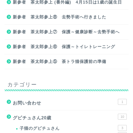
新参者 茶太郎参上 (番外編) 4月15日は1歳の誕生日
新参者 茶太郎参上⑧ 去勢手術へ行きました
新参者 茶太郎参上⑦ 保護～健康診断～去勢手術へ
新参者 茶太郎参上⑥ 保護～トイレトレーニング
新参者 茶太郎参上⑤ 茶トラ猫保護前の準備
カテゴリー
1
お問い合わせ
10
グビチュさん20歳
子猫のグビチュさん
3